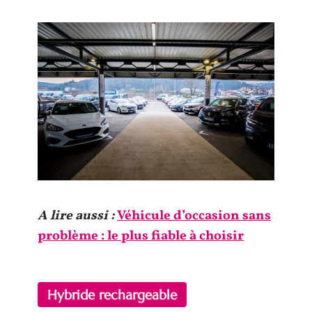
A lire aussi :
Véhicule d’occasion sans
problème : le plus fiable à choisir
Hybride rechargeable