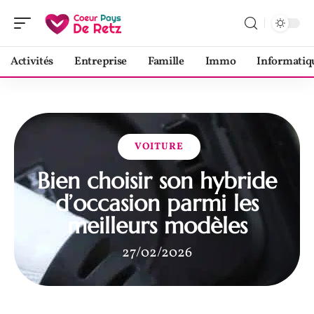
Activités
Entreprise
Famille
Immo
Informatiq
VOITURE
Bien choisir son hybride
d’occasion parmi les
meilleurs modèles
27/02/2026