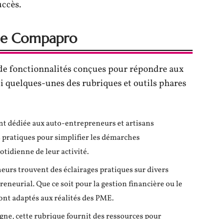
uccès.
s de Compapro
de fonctionnalités conçues pour répondre aux
ci quelques-unes des rubriques et outils phares
nt dédiée aux auto-entrepreneurs et artisans
 pratiques pour simplifier les démarches
otidienne de leur activité.
neurs trouvent des éclairages pratiques sur divers
neurial. Que ce soit pour la gestion financière ou le
ont adaptés aux réalités des PME.
gne, cette rubrique fournit des ressources pour