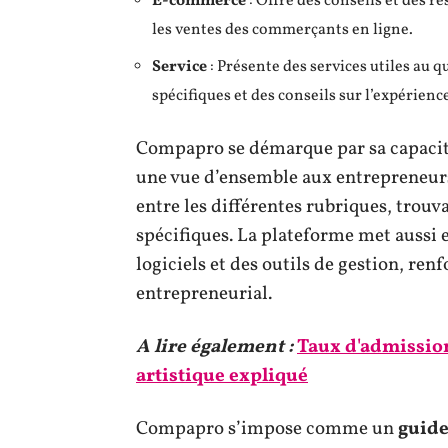
E-commerce
: Offre des conseils et des r
les ventes des commerçants en ligne.
Service
: Présente des services utiles au q
spécifiques et des conseils sur l’expérience
Compapro se démarque par sa capaci
une vue d’ensemble aux entrepreneurs
entre les différentes rubriques, trouv
spécifiques. La plateforme met aussi 
logiciels et des outils de gestion, re
entrepreneurial.
A lire également :
Taux d'admissio
artistique expliqué
Compapro s’impose comme un
guide