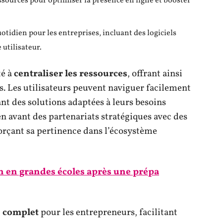
essources pour optimiser la présence en ligne et booster
uotidien pour les entreprises, incluant des logiciels
 utilisateur.
té à
centraliser les ressources
, offrant ainsi
. Les utilisateurs peuvent naviguer facilement
ant des solutions adaptées à leurs besoins
en avant des partenariats stratégiques avec des
nforçant sa pertinence dans l’écosystème
n en grandes écoles après une prépa
 complet
pour les entrepreneurs, facilitant