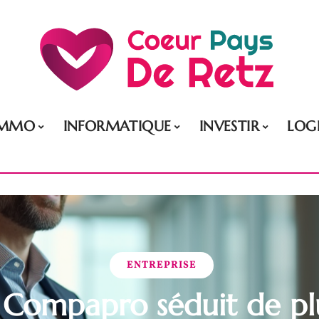
IMMO
INFORMATIQUE
INVESTIR
LOG
ENTREPRISE
 Compapro séduit de plu