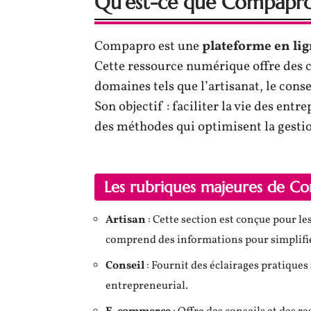
Qu’est-ce que Compapro
Compapro est une
plateforme en li
Cette ressource numérique offre des c
domaines tels que l’artisanat, le conse
Son objectif : faciliter la vie des ent
des méthodes qui optimisent la gestion
Les rubriques majeures de C
Artisan
: Cette section est conçue pour l
comprend des informations pour simplifi
Conseil
: Fournit des éclairages pratiques
entrepreneurial.