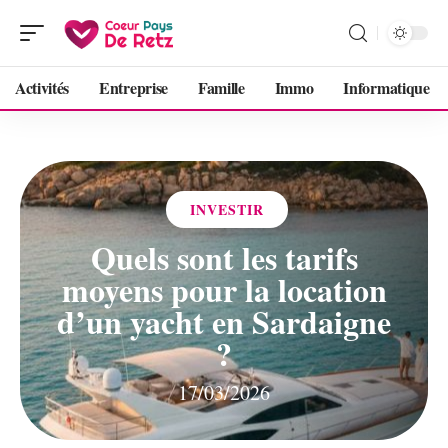
Activités
Entreprise
Famille
Immo
Informatique
INVESTIR
Quels sont les tarifs
moyens pour la location
d’un yacht en Sardaigne
?
17/03/2026