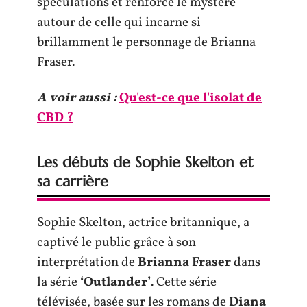
spéculations et renforce le mystère
autour de celle qui incarne si
brillamment le personnage de Brianna
Fraser.
A voir aussi :
Qu'est-ce que l'isolat de
CBD ?
Les débuts de Sophie Skelton et
sa carrière
Sophie Skelton, actrice britannique, a
captivé le public grâce à son
interprétation de
Brianna Fraser
dans
la série
‘Outlander’
. Cette série
télévisée, basée sur les romans de
Diana