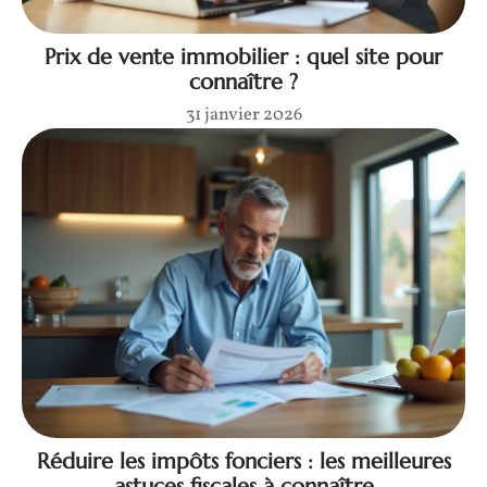
Prix de vente immobilier : quel site pour
connaître ?
31 janvier 2026
Réduire les impôts fonciers : les meilleures
astuces fiscales à connaître