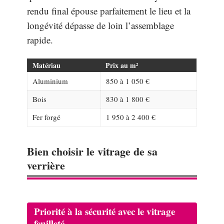
rendu final épouse parfaitement le lieu et la
longévité dépasse de loin l’assemblage
rapide.
Matériau
Prix au m²
Aluminium
850 à 1 050 €
Bois
830 à 1 800 €
Fer forgé
1 950 à 2 400 €
Bien choisir le vitrage de sa
verrière
Priorité à la sécurité avec le vitrage
feuilleté