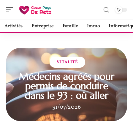
Activités
Entreprise
Famille
Immo
Informatiq
VITALITÉ
Médecins agréés pour
permis de conduire
dans le 93 : où aller
31/07/2026