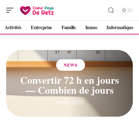
Activités
Entreprise
Famille
Immo
Informatique
NEWS
Convertir 72 h en jours
— Combien de jours
16/06/2026