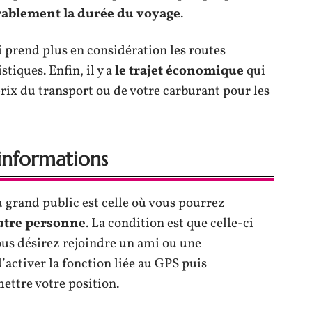
rablement la durée du voyage
.
 prend plus en considération les routes
tiques. Enfin, il y a
le trajet économique
qui
ix du transport ou de votre carburant pour les
’informations
u grand public est celle où vous pourrez
utre
personne
. La condition est que celle-ci
ous désirez rejoindre un ami ou une
’activer la fonction liée au GPS puis
mettre votre position.