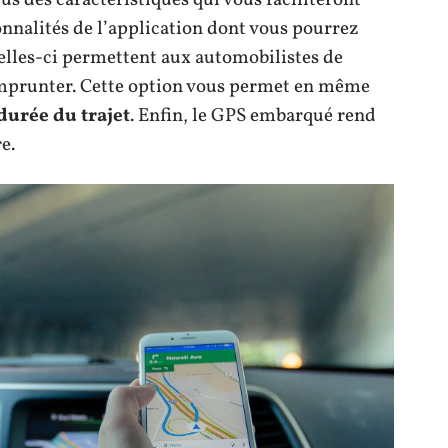
onnalités de l’application dont vous pourrez
. Celles-ci permettent aux automobilistes de
mprunter. Cette option vous permet en même
durée du trajet
. Enfin, le GPS embarqué rend
e.