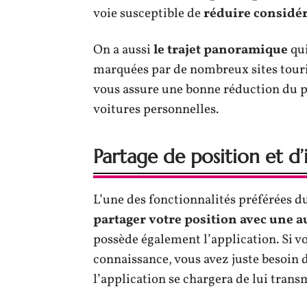
voie susceptible de
réduire considé
On a aussi
le trajet panoramique
qui
marquées par de nombreux sites touris
vous assure une bonne réduction du pr
voitures personnelles.
Partage de position et d
L’une des fonctionnalités préférées d
partager votre position avec une a
possède également l’application. Si v
connaissance, vous avez juste besoin d
l’application se chargera de lui trans