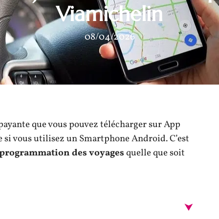
Viamichelin
08/04/2026
payante que vous pouvez télécharger sur App
e si vous utilisez un Smartphone Android. C’est
 programmation des voyages
quelle que soit