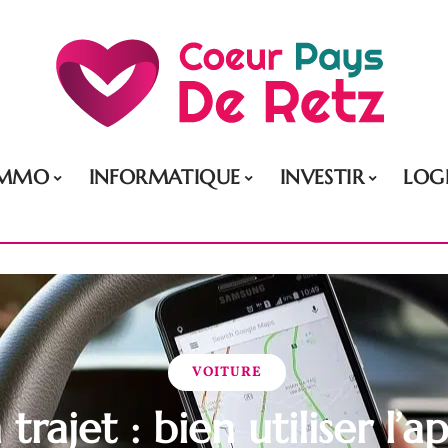
IMMO
INFORMATIQUE
INVESTIR
LOG
VOITURE
trajet : bien utiliser l’a