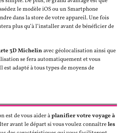
rès simple. De plus, le grand avantage est que
possédez le modèle iOS ou un Smartphone
endre dans la store de votre appareil. Une fois
stera plus qu’à l’installer avant de bénéficier de
arte 3D Michelin
avec géolocalisation ainsi que
calisation se fera automatiquement et vous
 Il est adapté à tous types de moyens de
on est de vous aider à
planifier votre voyage à
ulter avant le départ si vous voulez connaître
les
us des caractéristiques qui vous faciliteront