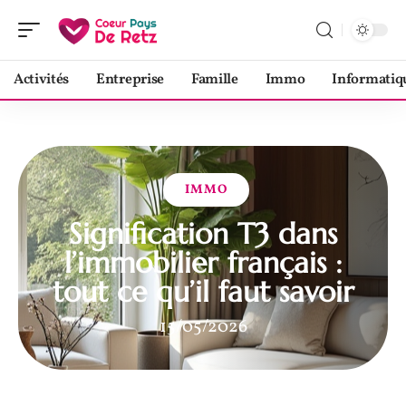
Activités
Entreprise
Famille
Immo
Informatiq
IMMO
Signification T3 dans
l’immobilier français :
tout ce qu’il faut savoir
15/05/2026