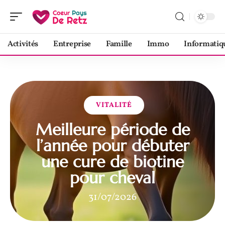
Activités
Entreprise
Famille
Immo
Informatiq
VITALITÉ
Meilleure période de
l’année pour débuter
une cure de biotine
pour cheval
31/07/2026