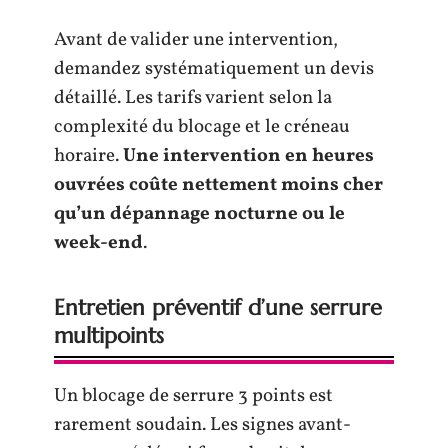
Avant de valider une intervention,
demandez systématiquement un devis
détaillé. Les tarifs varient selon la
complexité du blocage et le créneau
horaire.
Une intervention en heures
ouvrées coûte nettement moins cher
qu’un dépannage nocturne ou le
week-end
.
Entretien préventif d’une serrure
multipoints
Un blocage de serrure 3 points est
rarement soudain. Les signes avant-