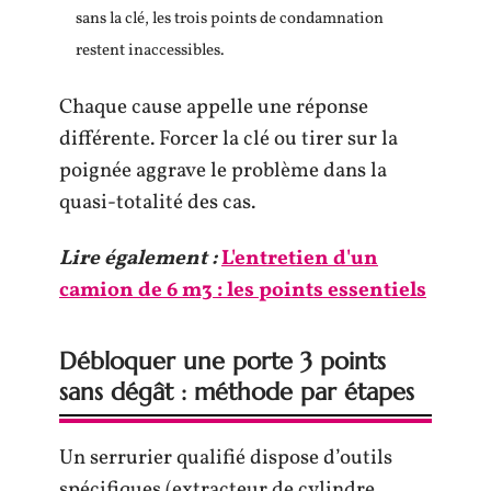
sans la clé, les trois points de condamnation
restent inaccessibles.
Chaque cause appelle une réponse
différente. Forcer la clé ou tirer sur la
poignée aggrave le problème dans la
quasi-totalité des cas.
Lire également :
L'entretien d'un
camion de 6 m3 : les points essentiels
Débloquer une porte 3 points
sans dégât : méthode par étapes
Un serrurier qualifié dispose d’outils
spécifiques (extracteur de cylindre,