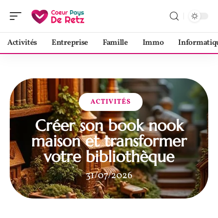
Activités
Entreprise
Famille
Immo
Informatiq
ACTIVITÉS
Créer son book nook
maison et transformer
votre bibliothèque
31/07/2026