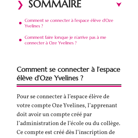
SOMMAIRE
Comment se connecter à l’espace élève d’Oze
Yvelines ?
Comment faire lorsque je n’arrive pas à me
connecter à Oze Yvelines ?
Comment se connecter à l’espace
élève d’Oze Yvelines ?
Pour se connecter à l’espace élève de
votre compte Oze Yvelines, l’apprenant
doit avoir un compte créé par
l’administration de l’école ou du collège.
Ce compte est créé dès l’inscription de