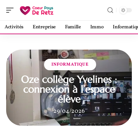
Activités
Entreprise
Famille
Immo
Informatiq
INFORMATIQUE
Oze collège Yvelines :
connexion à l’espace
élève
29/04/2026