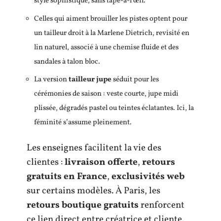
style sophistiqué, sans tape-à-l’œil.
Celles qui aiment brouiller les pistes optent pour
un tailleur droit à la Marlene Dietrich, revisité en
lin naturel, associé à une chemise fluide et des
sandales à talon bloc.
La version
tailleur jupe
séduit pour les
cérémonies de saison : veste courte, jupe midi
plissée, dégradés pastel ou teintes éclatantes. Ici, la
féminité s’assume pleinement.
Les enseignes facilitent la vie des
clientes :
livraison offerte
,
retours
gratuits en France
,
exclusivités web
sur certains modèles. À Paris, les
retours boutique gratuits
renforcent
ce lien direct entre créatrice et cliente.