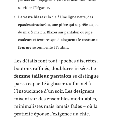
permet de conjuguer aisance et maintien, sans
sacrifier l’élégance.
La veste blazer
: la clé ? Une ligne nette, des
épaules structurées, une pièce qui se prête au jeu
du mix & match. Blazer sur pantalon ou jupe,
couleurs et textures qui dialoguent : le
costume
femme
se réinvente à l’infini.
Les détails font tout : poches discrètes,
boutons raffinés, doublures irisées. Le
femme tailleur pantalon
se distingue
par sa capacité à glisser du formel à
l’insouciance d’un soir. Les designers
misent sur des ensembles modulables,
minimalistes mais jamais fades – où la
praticité épouse l’exigence du chic.