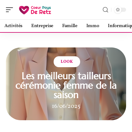
Activités
Entreprise
Famille
Immo
Informatiq
LOOK
Les meilleurs tailleurs
cérémonie femme de la
saison
16/06/2025