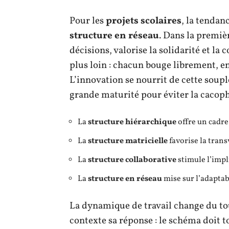
Pour les
projets scolaires
, la tendan
structure en réseau
. Dans la premiè
décisions, valorise la solidarité et la
plus loin : chacun bouge librement, e
L’innovation se nourrit de cette soupl
grande maturité pour éviter la cacop
La
structure hiérarchique
offre un cadre
La
structure matricielle
favorise la trans
La
structure collaborative
stimule l’impl
La
structure en réseau
mise sur l’adaptabi
La dynamique de travail change du tou
contexte sa réponse : le schéma doit to