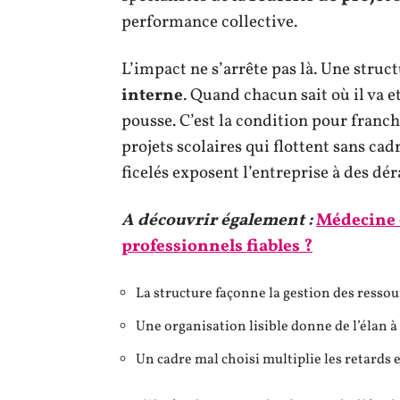
performance collective.
L’impact ne s’arrête pas là. Une stru
interne
. Quand chacun sait où il va e
pousse. C’est la condition pour franchi
projets scolaires qui flottent sans cad
ficelés exposent l’entreprise à des dé
A découvrir également :
Médecine e
professionnels fiables ?
La structure façonne la gestion des ressou
Une organisation lisible donne de l’élan à 
Un cadre mal choisi multiplie les retards et