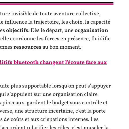
ture invisible de toute aventure collective,
e influence la trajectoire, les choix, la capacité
ses
objectifs
. Dès le départ, une
organisation
lle coordonne les forces en présence, fluidifie
bonnes
ressources
au bon moment.
itifs bluetooth changent l'écoute face aux
suite plus supportable lorsqu’on peut s’appuyer
qui s’appuient sur une organisation claire
s pinceaux, gardent le budget sous contrôle et
erse, une structure incertaine, c’est la porte
 de coûts et aux crispations internes. Les
’accordent : clarifier les rôles, c’est muscler la