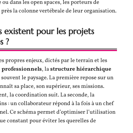
e ou dans les open spaces, les porteurs de
e près la colonne vertébrale de leur organisation.
 existent pour les projets
s ?
s propres enjeux, dictés par le terrain et les
s professionnels
, la
structure hiérarchique
souvent le paysage. La première repose sur un
naît sa place, son supérieur, ses missions.
ent, la coordination suit. La seconde, la
ins : un collaborateur répond à la fois à un chef
nnel. Ce schéma permet d’optimiser l’utilisation
e constant pour éviter les querelles de