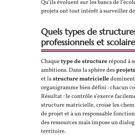
Qu’ils évoluent sur les bancs de l’écol
projets ont tout intérêt à surveiller d
Quels types de structures
professionnels et scolaire
Chaque
type de structure
répond à se
ambitions. Dans la sphère des
projet
et la
structure matricielle
dominent 
organigramme bien défini : chacun con
Résultat : le contrôle s’exerce facilem
structure matricielle, croise les chem
de projet et à un responsable fonctio
des ressources mais impose un dialogu
territoire.