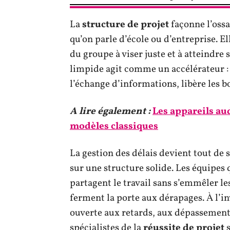
La
structure de projet
façonne l’ossa
qu’on parle d’école ou d’entreprise. Ell
du groupe à viser juste et à atteindre 
limpide agit comme un accélérateur : e
l’échange d’informations, libère les 
A lire également :
Les appareils aud
modèles classiques
La gestion des délais devient tout de 
sur une structure solide. Les équipes 
partagent le travail sans s’emmêler le
ferment la porte aux dérapages. À l’inv
ouverte aux retards, aux dépassements
spécialistes de la
réussite de projet
s