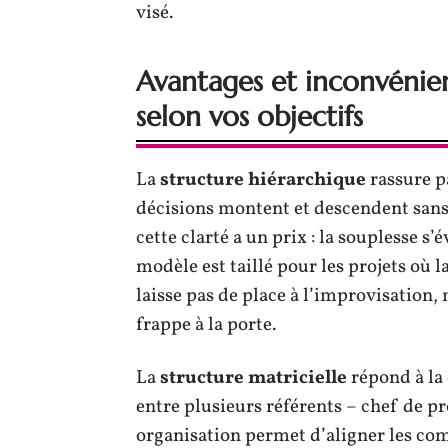
visé.
Avantages et inconvénien
selon vos objectifs
La
structure hiérarchique
rassure pa
décisions montent et descendent sans 
cette clarté a un prix : la souplesse s
modèle est taillé pour les projets où l
laisse pas de place à l’improvisation,
frappe à la porte.
La
structure matricielle
répond à la
entre plusieurs référents – chef de pr
organisation permet d’aligner les com