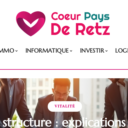
IMMO
INFORMATIQUE
INVESTIR
LOG
VITALITÉ
structure : explications