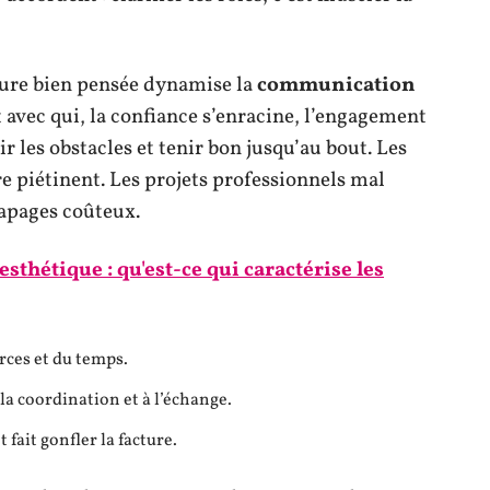
cture bien pensée dynamise la
communication
t avec qui, la confiance s’enracine, l’engagement
r les obstacles et tenir bon jusqu’au bout. Les
re piétinent. Les projets professionnels mal
rapages coûteux.
sthétique : qu'est-ce qui caractérise les
rces et du temps.
la coordination et à l’échange.
 fait gonfler la facture.