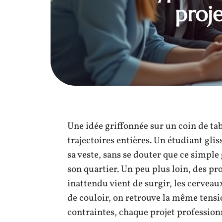
proje
Une idée griffonnée sur un coin de tab
trajectoires entières. Un étudiant gli
sa veste, sans se douter que ce simple
son quartier. Un peu plus loin, des pro
inattendu vient de surgir, les cerveau
de couloir, on retrouve la même tension
contraintes, chaque projet professionn