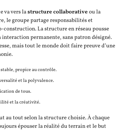
ce va vers la
structure collaborative
ou la
re, le groupe partage responsabilités et
 co-construction. La structure en réseau pousse
n interaction permanente, sans patron désigné.
esse, mais tout le monde doit faire preuve d’une
honie.
 stable, propice au contrôle.
versalité et la polyvalence.
ication de tous.
lité et la créativité.
t au tout selon la structure choisie. À chaque
ujours épouser la réalité du terrain et le but