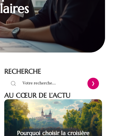
laires
RECHERCHE
AU CŒUR DE L’ACTU
Pourquoi choisir la croisière