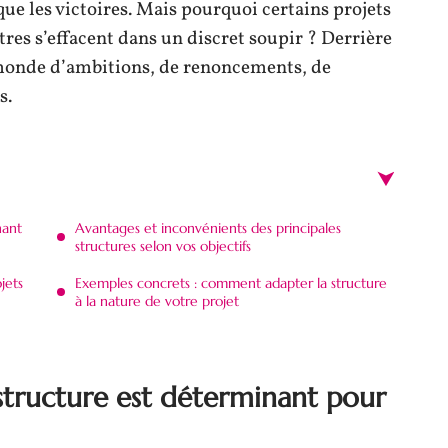
t que les victoires. Mais pourquoi certains projets
tres s’effacent dans un discret soupir ? Derrière
n monde d’ambitions, de renoncements, de
s.
nant
Avantages et inconvénients des principales
structures selon vos objectifs
jets
Exemples concrets : comment adapter la structure
à la nature de votre projet
structure est déterminant pour