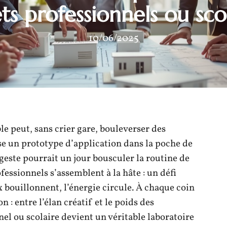
ts professionnels ou sco
10/06/2025
le peut, sans crier gare, bouleverser des
sse un prototype d’application dans la poche de
 geste pourrait un jour bousculer la routine de
fessionnels s’assemblent à la hâte : un défi
x bouillonnent, l’énergie circule. À chaque coin
 : entre l’élan créatif et le poids des
el ou scolaire devient un véritable laboratoire