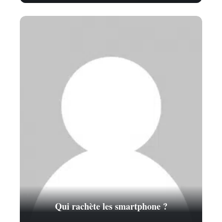
Qui rachète les smartphone ?