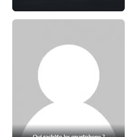
Qui rachète les smartphone ?