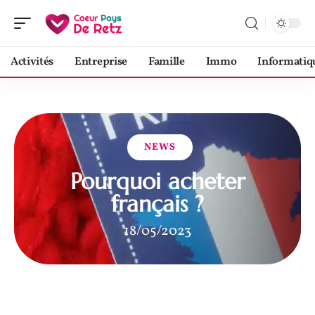
Activités
Entreprise
Famille
Immo
Informatiq
NEWS
Pourquoi acheter
français ?
18/05/2023