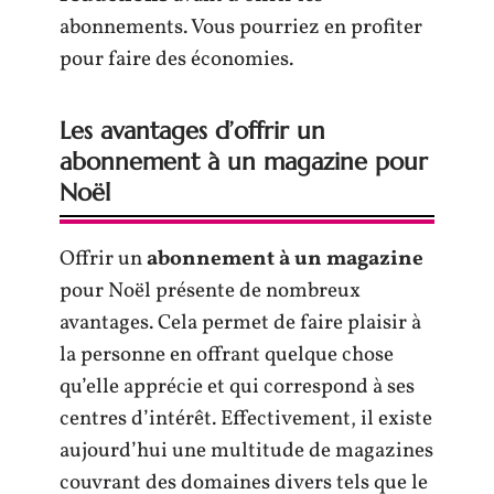
abonnements. Vous pourriez en profiter
pour faire des économies.
Les avantages d’offrir un
abonnement à un magazine pour
Noël
Offrir un
abonnement à un magazine
pour Noël présente de nombreux
avantages. Cela permet de faire plaisir à
la personne en offrant quelque chose
qu’elle apprécie et qui correspond à ses
centres d’intérêt. Effectivement, il existe
aujourd’hui une multitude de magazines
couvrant des domaines divers tels que le