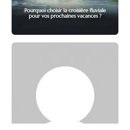
Pourquoi choisir la croisière fluviale
pour vos prochaines vacances ?