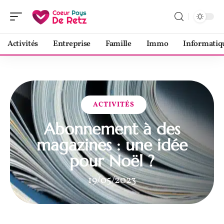
Activités
Entreprise
Famille
Immo
Informatiq
ACTIVITÉS
Abonnement à des
magazines : une idée
pour Noël ?
19/05/2023