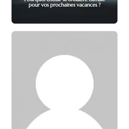
pour vos prochaines vacances ?