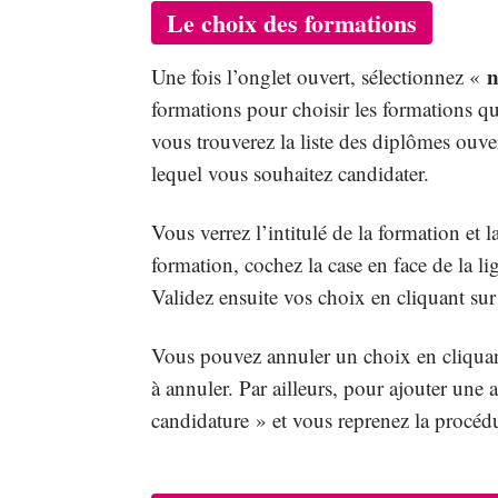
Le choix des formations
n
Une fois l’onglet ouvert, sélectionnez «
formations pour choisir les formations qu
vous trouverez la liste des diplômes ouv
lequel vous souhaitez candidater.
Vous verrez l’intitulé de la formation et 
formation, cochez la case en face de la li
Validez ensuite vos choix en cliquant su
Vous pouvez annuler un choix en cliquant
à annuler. Par ailleurs, pour ajouter une 
candidature » et vous reprenez la procéd