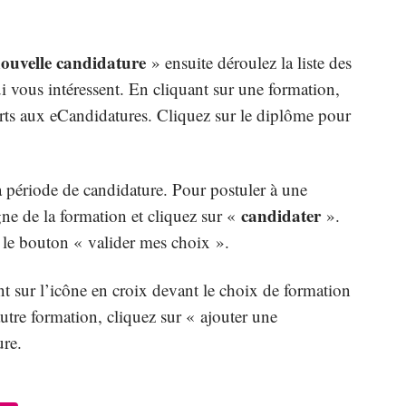
ouvelle candidature
» ensuite déroulez la liste des
i vous intéressent. En cliquant sur une formation,
erts aux eCandidatures. Cliquez sur le diplôme pour
la période de candidature. Pour postuler à une
candidater
gne de la formation et cliquez sur «
».
r le bouton « valider mes choix ».
 sur l’icône en croix devant le choix de formation
autre formation, cliquez sur « ajouter une
ure.