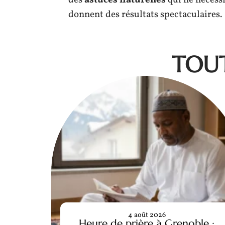
des
astuces naturelles
qui ne nécess
donnent des résultats spectaculaires.
TOUT
4 août 2026
Heure de prière à Grenoble :