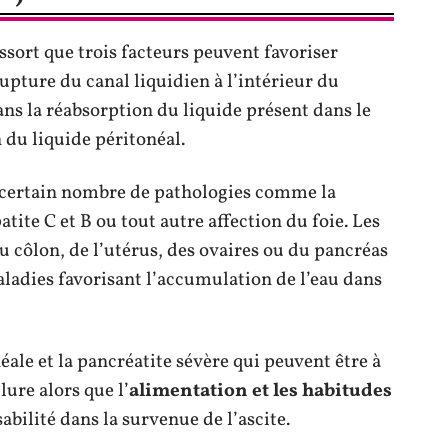
ressort que trois facteurs peuvent favoriser
a rupture du canal liquidien à l’intérieur du
s la réabsorption du liquide présent dans le
n du liquide péritonéal.
n certain nombre de pathologies comme la
atite C et B ou tout autre affection du foie. Les
u côlon, de l’utérus, des ovaires ou du pancréas
ladies favorisant l’accumulation de l’eau dans
néale et la pancréatite sévère qui peuvent être à
lure alors que l’
alimentation et les habitudes
bilité dans la survenue de l’ascite.