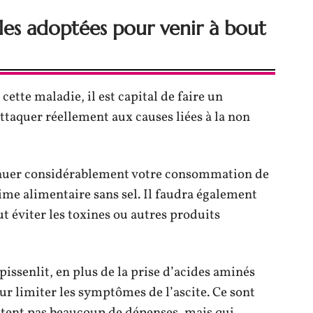
lles adoptées pour venir à bout
ette maladie, il est capital de faire un
attaquer réellement aux causes liées à la non
minuer considérablement votre consommation de
ime alimentaire sans sel. Il faudra également
t éviter les toxines ou autres produits
issenlit, en plus de la prise d’acides aminés
ur limiter les symptômes de l’ascite. Ce sont