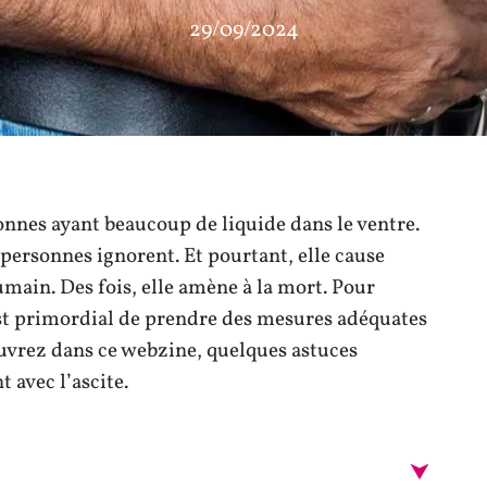
29/09/2024
rsonnes ayant beaucoup de liquide dans le ventre.
ersonnes ignorent. Et pourtant, elle cause
ain. Des fois, elle amène à la mort. Pour
 est primordial de prendre des mesures adéquates
couvrez dans ce webzine, quelques astuces
t avec l’ascite.