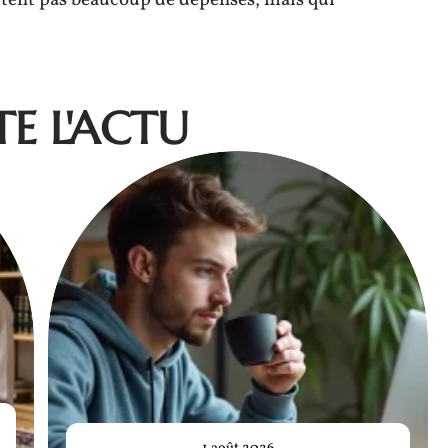
itent pas beaucoup de dépenses, mais qui
E L'ACTU