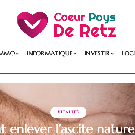
IMMO
INFORMATIQUE
INVESTIR
LOG
VITALITÉ
enlever l’ascite nature