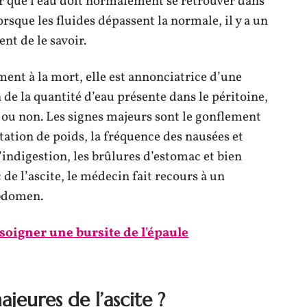
ner que l’eau doit normalement se retrouver dans
rsque les fluides dépassent la normale, il y a un
nt de le savoir.
ent à la mort, elle est annonciatrice d’une
 de la quantité d’eau présente dans le péritoine,
ou non. Les signes majeurs sont le gonflement
ation de poids, la fréquence des nausées et
indigestion, les brûlures d’estomac et bien
de l’ascite, le médecin fait recours à un
bdomen.
oigner une bursite de l'épaule
ajeures de l’ascite ?