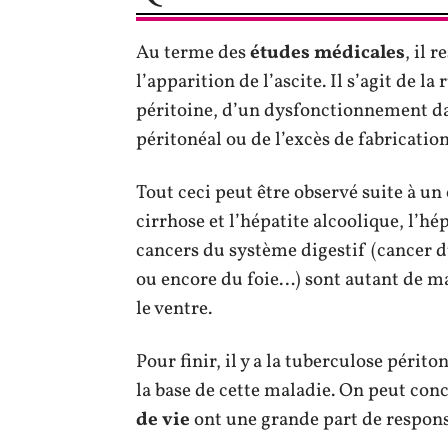
Au terme des
études médicales
, il 
l’apparition de l’ascite. Il s’agit de l
péritoine, d’un dysfonctionnement dan
péritonéal ou de l’excès de fabricatio
Tout ceci peut être observé suite à u
cirrhose et l’hépatite alcoolique, l’hép
cancers du système digestif (cancer d
ou encore du foie…) sont autant de ma
le ventre.
Pour finir, il y a la tuberculose périto
la base de cette maladie. On peut conc
de vie
ont une grande part de responsa