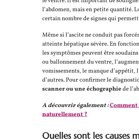
le ventre. Il est important de soulig
l’abdomen, mais en petite quantité. Lo
certain nombre de signes qui permette
Même si l’ascite ne conduit pas forcém
atteinte hépatique sévère. En fonction
les symptômes peuvent être soudains 
ou ballonnement du ventre, l’augment
vomissements, le manque d’appétit, l’
d’autres. Pour confirmer le diagnostic 
scanner ou une échographie
de l’a
A découvrir également :
Comment s
naturellement ?
Quelles sont les causes m