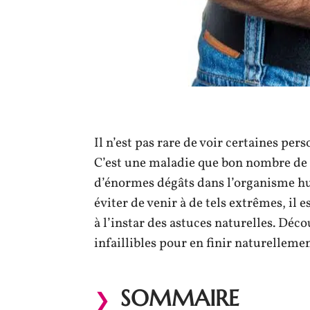
Il n’est pas rare de voir certaines pe
C’est une maladie que bon nombre de p
d’énormes dégâts dans l’organisme hum
éviter de venir à de tels extrêmes, il
à l’instar des astuces naturelles. Dé
infaillibles pour en finir naturellemen
SOMMAIRE