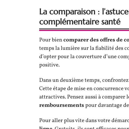
La comparaison : l’astuce
complémentaire santé
Pour bien
comparer des offres de 
temps la lumière sur la fiabilité des 
d’opter pour la couverture d’une co
positive.
Dans un deuxième temps, confrontez
Cette étape de mise en concurrence vou
attractives. Pensez aussi à comparer 
remboursements
pour davantage de
Pour aller plus vite dans votre déma
ligne
. Gratuits, ils sont efficaces pou