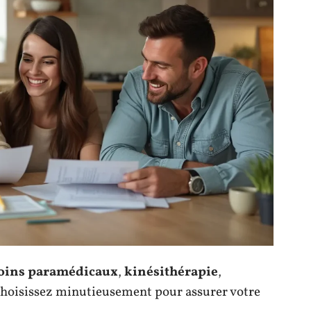
oins paramédicaux
,
kinésithérapie
,
choisissez minutieusement pour assurer votre