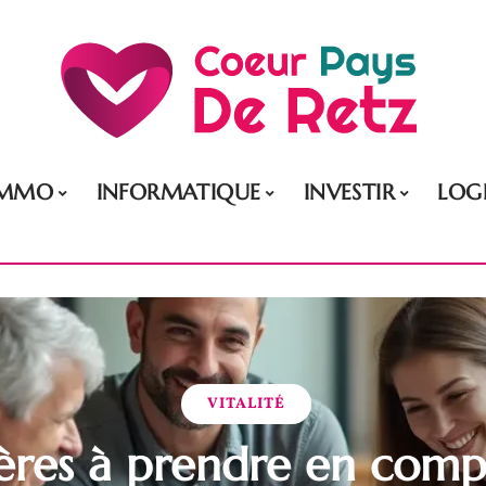
IMMO
INFORMATIQUE
INVESTIR
LOG
VITALITÉ
tères à prendre en com