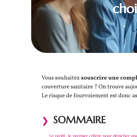
choi
Vous souhaitez
souscrire une comp
couverture sanitaire ? On trouve aujo
Le risque de fourvoiement est donc as
SOMMAIRE
Le profil : le premier critère pour dénicher un