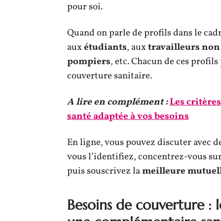
pour soi.
Quand on parle de profils dans le cad
aux
étudiants
, aux
travailleurs non
pompiers
, etc. Chacun de ces profil
couverture sanitaire.
A lire en complément :
Les critère
santé adaptée à vos besoins
En ligne, vous pouvez discuter avec de
vous l’identifiez, concentrez-vous sur 
puis souscrivez la
meilleure mutuel
Besoins de couverture : 