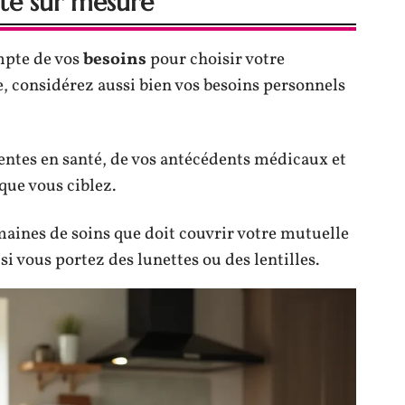
té sur mesure
mpte de vos
besoins
pour choisir votre
, considérez aussi bien vos besoins personnels
rentes en santé, de vos antécédents médicaux et
que vous ciblez.
omaines de soins que doit couvrir votre mutuelle
si vous portez des lunettes ou des lentilles.