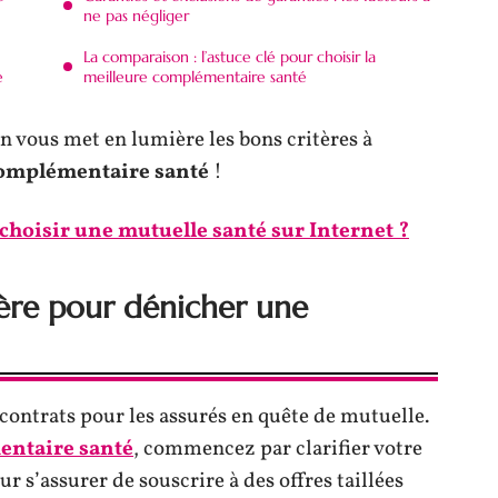
ne pas négliger
La comparaison : l’astuce clé pour choisir la
e
meilleure complémentaire santé
on vous met en lumière les bons critères à
complémentaire santé
!
hoisir une mutuelle santé sur Internet ?
itère pour dénicher une
ontrats pour les assurés en quête de mutuelle.
ntaire santé
, commencez par clarifier votre
ur s’assurer de souscrire à des offres taillées