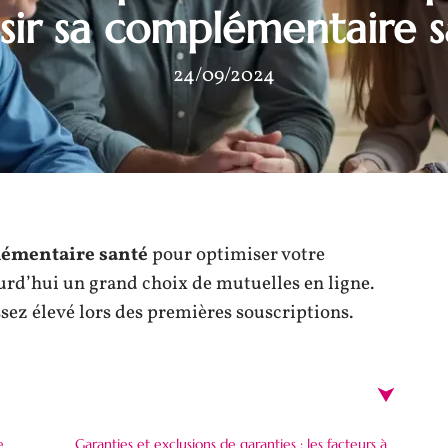
sir sa complémentaire 
24/09/2024
lémentaire santé
pour optimiser votre
urd’hui un grand choix de mutuelles en ligne.
sez élevé lors des premières souscriptions.
e
Garanties et exclusions de garanties : les facteurs à