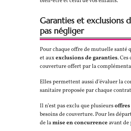
bien-être et celui de vos enfants.
Garanties et exclusions de
pas négliger
Pour chaque offre de mutuelle santé 
et aux
exclusions
de
garanties
. Ces
couverture offert par la complémentai
Elles permettent aussi d’évaluer la co
sanitaire proposée par chaque contrat
Il n’est pas exclu que plusieurs
offre
besoins de couverture. Pour les départa
de la
mise en concurrence
avant de 