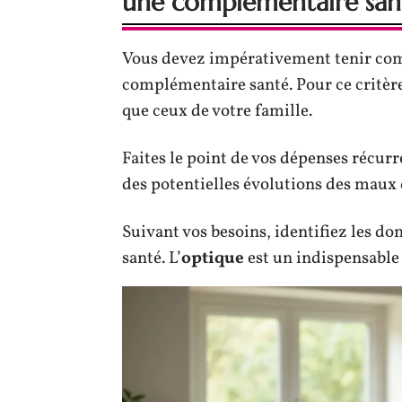
une complémentaire san
Vous devez impérativement tenir co
complémentaire santé. Pour ce critère
que ceux de votre famille.
Faites le point de vos dépenses récur
des potentielles évolutions des maux 
Suivant vos besoins, identifiez les d
santé. L’
optique
est un indispensable 