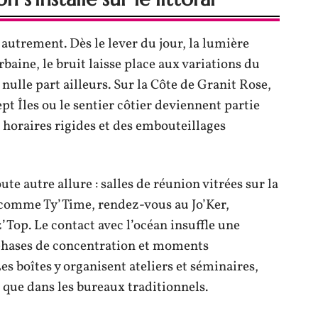
e autrement. Dès le lever du jour, la lumière
baine, le bruit laisse place aux variations du
 nulle part ailleurs. Sur la Côte de Granit Rose,
ept Îles ou le sentier côtier deviennent partie
 horaires rigides et des embouteillages
te autre allure : salles de réunion vitrées sur la
 comme Ty’Time, rendez-vous au Jo’Ker,
Top. Le contact avec l’océan insuffle une
 phases de concentration et moments
Les boîtes y organisent ateliers et séminaires,
 que dans les bureaux traditionnels.