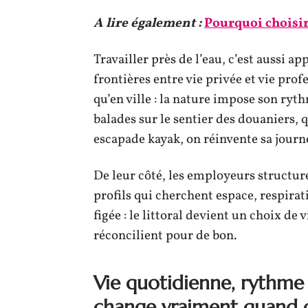
A lire également :
Pourquoi choisir
Travailler près de l’eau, c’est aussi ap
frontières entre vie privée et vie pro
qu’en ville : la nature impose son rythm
balades sur le sentier des douaniers,
escapade kayak, on réinvente sa journé
De leur côté, les employeurs structu
profils qui cherchent espace, respirati
figée : le littoral devient un choix de 
réconcilient pour de bon.
Vie quotidienne, rythme
change vraiment quand on 