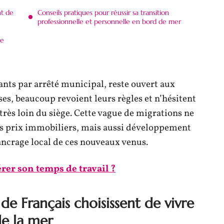
nt de
Conseils pratiques pour réussir sa transition
professionnelle et personnelle en bord de mer
ce
vants par arrêté municipal, reste ouvert aux
ses, beaucoup revoient leurs règles et n’hésitent
r très loin du siège. Cette vague de migrations ne
es prix immobiliers, mais aussi développement
’ancrage local de ces nouveaux venus.
rer son temps de travail ?
de Français choisissent de vivre
de la mer