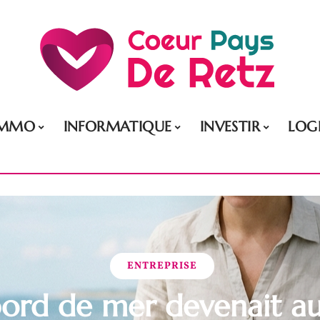
IMMO
INFORMATIQUE
INVESTIR
LOG
ENTREPRISE
 bord de mer devenait au