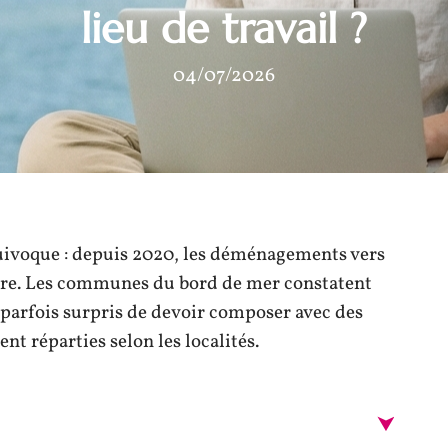
lieu de travail ?
04/07/2026
uivoque : depuis 2020, les déménagements vers
oître. Les communes du bord de mer constatent
, parfois surpris de devoir composer avec des
t réparties selon les localités.