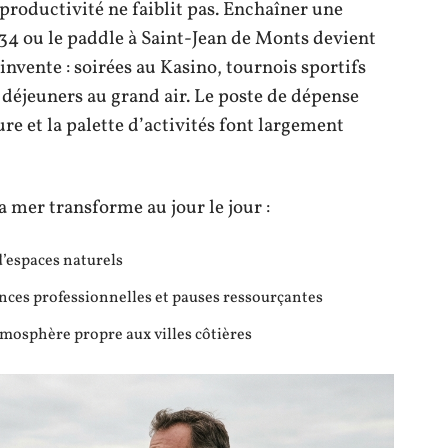
 productivité ne faiblit pas. Enchaîner une
34 ou le paddle à Saint-Jean de Monts devient
éinvente : soirées au Kasino, tournois sportifs
déjeuners au grand air. Le poste de dépense
ure et la palette d’activités font largement
la mer transforme au jour le jour :
d’espaces naturels
ces professionnelles et pauses ressourçantes
tmosphère propre aux villes côtières