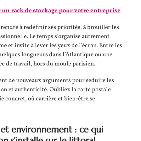
 un rack de stockage pour votre entreprise
prendre à redéfinir ses priorités, à brouiller les
fessionnelle. Le temps s’organise autrement
e et invite à lever les yeux de l’écran. Entre les
 quelques longueurs dans l’Atlantique ou une
e de travail, hors du moule parisien.
rent de nouveaux arguments pour séduire les
on et authenticité. Oubliez la carte postale
vie concret, où carrière et bien-être se
 et environnement : ce qui
s’installe sur le littoral