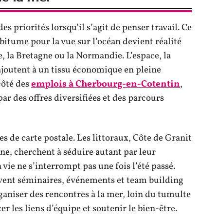
es priorités lorsqu’il s’agit de penser travail. Ce
e bitume pour la vue sur l’océan devient réalité
 la Bretagne ou la Normandie. L’espace, la
joutent à un tissu économique en pleine
côté des
emplois à Cherbourg-en-Cotentin
,
ar des offres diversifiées et des parcours
 de carte postale. Les littoraux, Côte de Granit
e, cherchent à séduire autant par leur
vie ne s’interrompt pas une fois l’été passé.
vent séminaires, événements et team building
rganiser des rencontres à la mer, loin du tumulte
r les liens d’équipe et soutenir le bien-être.