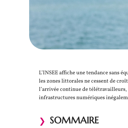
L’INSEE affiche une tendance sans éq
les zones littorales ne cessent de cr
l’arrivée continue de télétravailleurs
infrastructures numériques inégalemen
SOMMAIRE