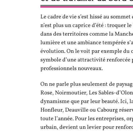
Le cadre de vie s’est hissé au sommet d
n’est plus un caprice d’été : troquer l
dans des territoires comme la Manche,
lumière et une ambiance tempérée s’a
évolution. On le voit par exemple du 
symbole d’une attractivité renforcée p
professionnels nouveaux.
On ne parle plus seulement de paysages
Rose, Noirmoutier, Les Sables-d’Olonn
dynamisme que par leur beauté. Ici, la 
Honfleur, Deauville ou Cabourg réser
toute l’année. Pour les entreprises, o
urbain, devient un levier pour renforce