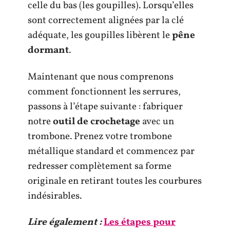
celle du bas (les goupilles). Lorsqu’elles
sont correctement alignées par la clé
adéquate, les goupilles libèrent le
pêne
dormant
.
Maintenant que nous comprenons
comment fonctionnent les serrures,
passons à l’étape suivante : fabriquer
notre
outil de crochetage
avec un
trombone. Prenez votre trombone
métallique standard et commencez par
redresser complètement sa forme
originale en retirant toutes les courbures
indésirables.
Lire également :
Les étapes pour