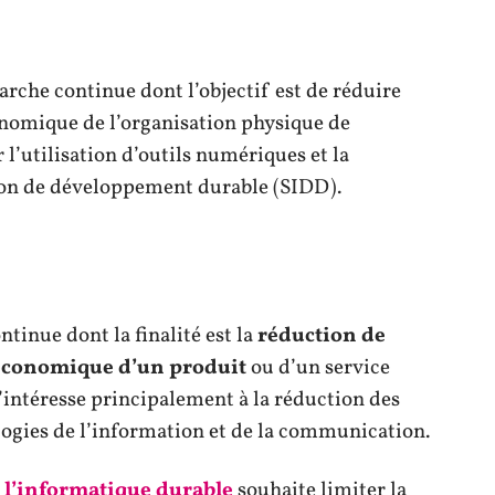
arche continue dont l’objectif est de réduire
onomique de l’organisation physique de
r l’utilisation d’outils numériques et la
on de développement durable (SIDD).
tinue dont la finalité est la
réduction de
t économique d’un produit
ou d’un service
’intéresse principalement à la réduction des
logies de l’information et de la communication.
,
l’informatique durable
souhaite limiter la