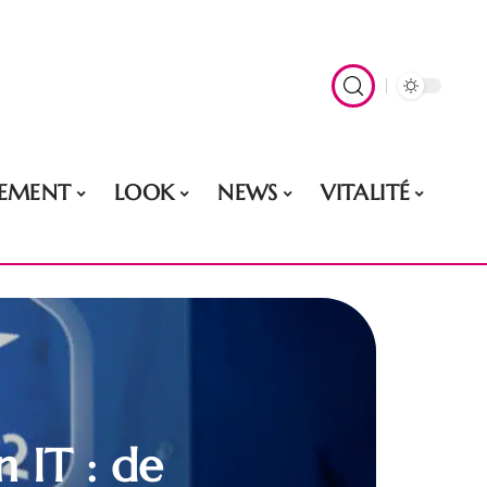
EMENT
LOOK
NEWS
VITALITÉ
 IT : de