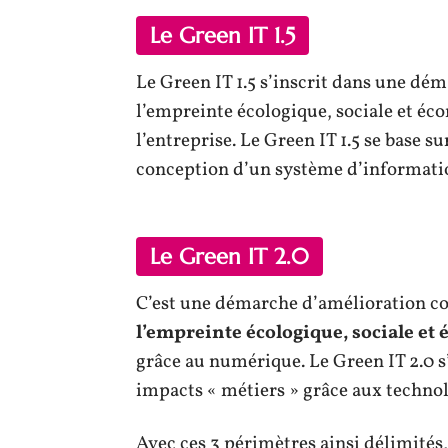
Le Green IT 1.5
Le Green IT 1.5 s’inscrit dans une dém
l’empreinte écologique, sociale et éc
l’entreprise. Le Green IT 1.5 se base su
conception d’un système d’informati
Le Green IT 2.0
C’est une démarche d’amélioration con
l’empreinte écologique, sociale e
grâce au numérique. Le Green IT 2.0 s
impacts « métiers » grâce aux techno
Avec ces 3 périmètres ainsi délimités