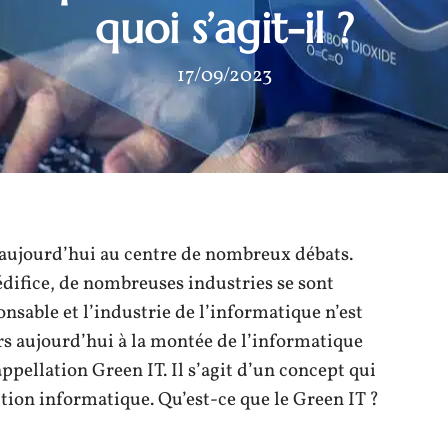
quoi s’agit-il ?
17/09/2023
 aujourd’hui au centre de nombreux débats.
’édifice, de nombreuses industries se sont
sable et l’industrie de l’informatique n’est
urs aujourd’hui à la montée de l’informatique
pellation Green IT. Il s’agit d’un concept qui
ution informatique. Qu’est-ce que le Green IT ?