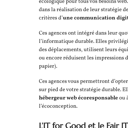
écologique pour tous vos besoins web.
dans la réalisation de leur stratégie 
critères d’
une communication digit
Ces agences ont intégré dans leur qu
l’informatique durable. Elles privilég
des déplacements, utilisent leurs éq
ou encore réduisent les impressions d
papier).
Ces agences vous permettront d’opter
sur pied de votre stratégie durable. El
hébergeur web écoresponsable
ou à
l’écoconception.
L’IT for Good et le Fair IT