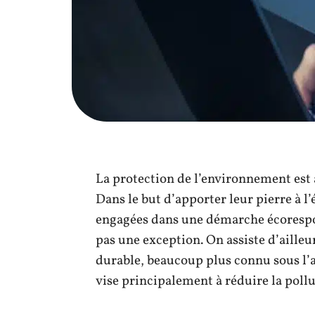
La protection de l’environnement est
Dans le but d’apporter leur pierre à l
engagées dans une démarche écorespon
pas une exception. On assiste d’aille
durable, beaucoup plus connu sous l’ap
vise principalement à réduire la poll