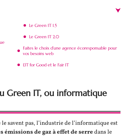
Le Green IT 1.5
Le Green IT 2.0
que
Faites le choix d’une agence écoresponsable pour
vos besoins web
L’IT for Good et le Fair IT
du Green IT, ou informatique
e savent pas, l’industrie de l’informatique est
s émissions de gaz à effet de serre
dans le