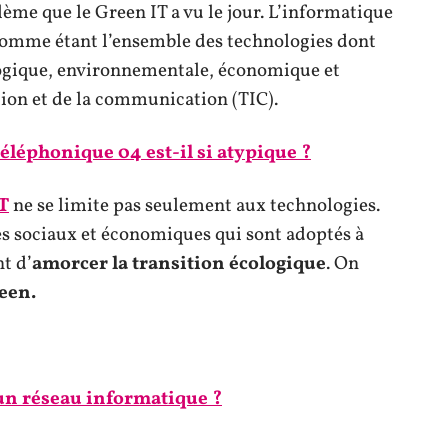
ème que le Green IT a vu le jour. L’informatique
 comme étant l’ensemble des technologies dont
ologique, environnementale, économique et
tion et de la communication (TIC).
téléphonique 04 est-il si atypique ?
T
ne se limite pas seulement aux technologies.
es sociaux et économiques qui sont adoptés à
nt d’
amorcer la transition écologique
. On
reen.
n réseau informatique ?