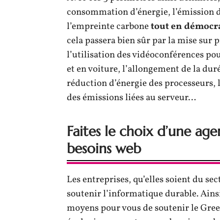
consommation d’énergie, l’émission des
l’empreinte carbone
tout en démocra
cela passera bien sûr par la mise sur
l’utilisation des vidéoconférences po
et en voiture, l’allongement de la du
réduction d’énergie des processeurs, l
des émissions liées au serveur…
Faites le choix d’une ag
besoins web
Les entreprises, qu’elles soient du s
soutenir l’informatique durable. Ainsi
moyens pour vous de soutenir le Green