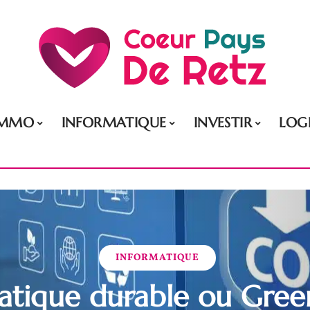
IMMO
INFORMATIQUE
INVESTIR
LOG
INFORMATIQUE
matique durable ou Green