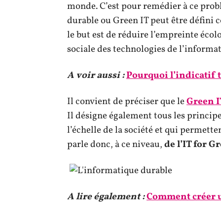
monde. C’est pour remédier à ce probl
durable ou Green IT peut être défini
le but est de réduire l’empreinte éc
sociale des technologies de l’informa
A voir aussi :
Pourquoi l’indicatif 
Il convient de préciser que le
Green I
Il désigne également tous les princip
l’échelle de la société et qui permette
parle donc, à ce niveau,
de l’IT for G
A lire également :
Comment créer u