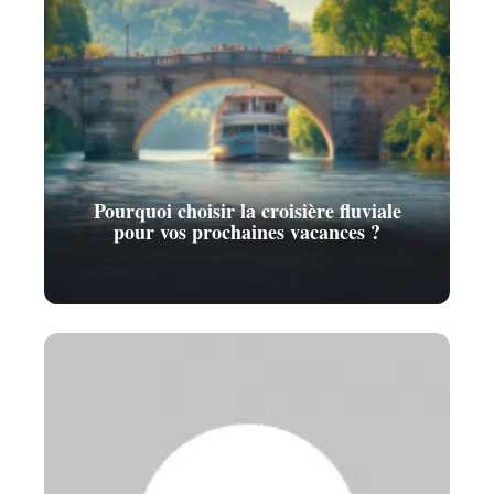
Pourquoi choisir la croisière fluviale
pour vos prochaines vacances ?