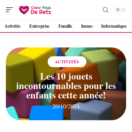
Activités
Entreprise
Famille
Immo
Informatique
ACTIVITÉS
Les 10 jouets
incontournables pour les
enfants cette année!
20/10/2024