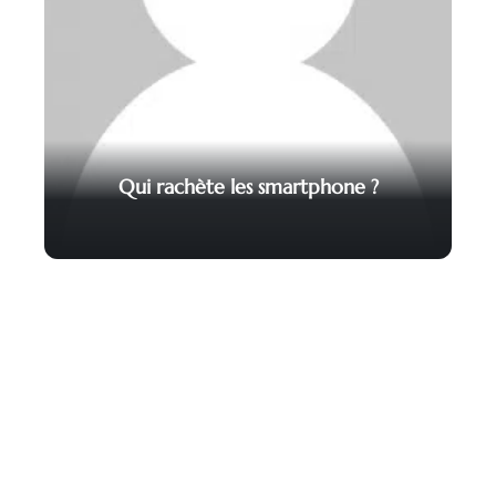
Qui rachète les smartphone ?
Contact
Mentions légales
Sitemap
© 2025 | coeurpaysderetz.fr