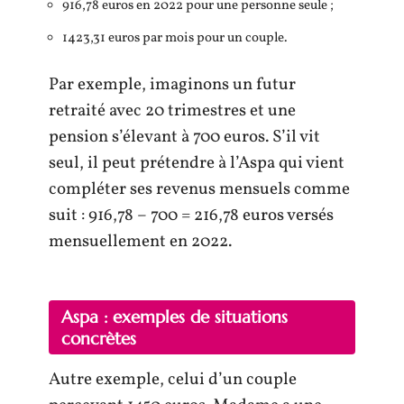
916,78 euros en 2022 pour une personne seule ;
1423,31 euros par mois pour un couple.
Par exemple, imaginons un futur
retraité avec 20 trimestres et une
pension s’élevant à 700 euros. S’il vit
seul, il peut prétendre à l’Aspa qui vient
compléter ses revenus mensuels comme
suit : 916,78 – 700 = 216,78 euros versés
mensuellement en 2022.
Aspa : exemples de situations
concrètes
Autre exemple, celui d’un couple