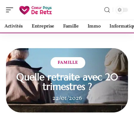
Activités
Entreprise
Famille
Immo
Informatiq
FAMILLE
Quelle retraite avec 20
trimestres ?
22/01/2026