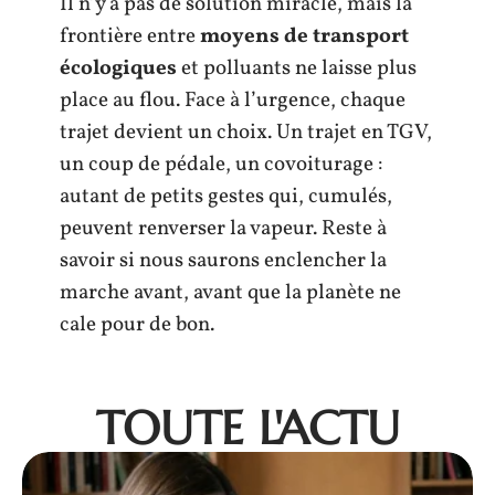
Il n’y a pas de solution miracle, mais la
frontière entre
moyens de transport
écologiques
et polluants ne laisse plus
place au flou. Face à l’urgence, chaque
trajet devient un choix. Un trajet en TGV,
un coup de pédale, un covoiturage :
autant de petits gestes qui, cumulés,
peuvent renverser la vapeur. Reste à
savoir si nous saurons enclencher la
marche avant, avant que la planète ne
cale pour de bon.
TOUTE L'ACTU