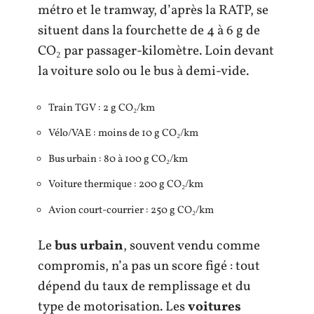
métro et le tramway, d’après la RATP, se
situent dans la fourchette de 4 à 6 g de
CO₂ par passager-kilomètre. Loin devant
la voiture solo ou le bus à demi-vide.
Train TGV : 2 g CO₂/km
Vélo/VAE : moins de 10 g CO₂/km
Bus urbain : 80 à 100 g CO₂/km
Voiture thermique : 200 g CO₂/km
Avion court-courrier : 250 g CO₂/km
Le
bus urbain
, souvent vendu comme
compromis, n’a pas un score figé : tout
dépend du taux de remplissage et du
type de motorisation. Les
voitures