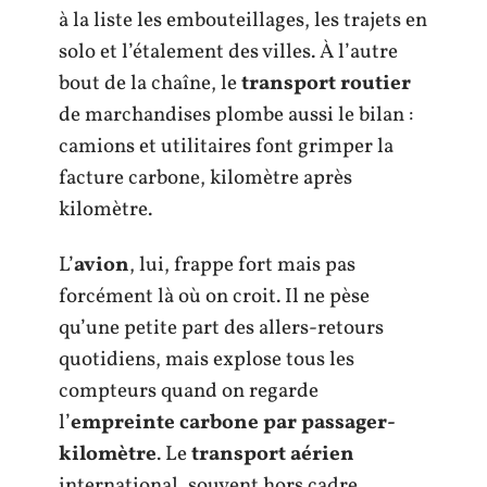
à la liste les embouteillages, les trajets en
solo et l’étalement des villes. À l’autre
bout de la chaîne, le
transport routier
de marchandises plombe aussi le bilan :
camions et utilitaires font grimper la
facture carbone, kilomètre après
kilomètre.
L’
avion
, lui, frappe fort mais pas
forcément là où on croit. Il ne pèse
qu’une petite part des allers-retours
quotidiens, mais explose tous les
compteurs quand on regarde
l’
empreinte carbone par passager-
kilomètre
. Le
transport aérien
international, souvent hors cadre