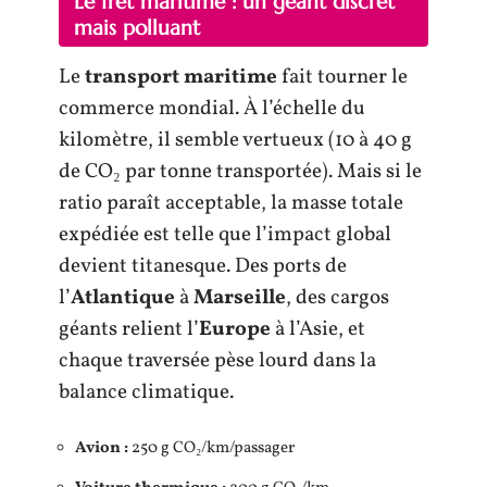
Le fret maritime : un géant discret
mais polluant
Le
transport maritime
fait tourner le
commerce mondial. À l’échelle du
kilomètre, il semble vertueux (10 à 40 g
de CO₂ par tonne transportée). Mais si le
ratio paraît acceptable, la masse totale
expédiée est telle que l’impact global
devient titanesque. Des ports de
l’
Atlantique
à
Marseille
, des cargos
géants relient l’
Europe
à l’Asie, et
chaque traversée pèse lourd dans la
balance climatique.
Avion :
250 g CO₂/km/passager