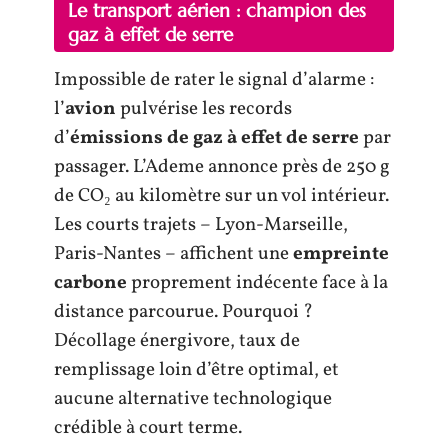
Le transport aérien : champion des
gaz à effet de serre
Impossible de rater le signal d’alarme :
l’
avion
pulvérise les records
d’
émissions de gaz à effet de serre
par
passager. L’Ademe annonce près de 250 g
de CO₂ au kilomètre sur un vol intérieur.
Les courts trajets – Lyon-Marseille,
Paris-Nantes – affichent une
empreinte
carbone
proprement indécente face à la
distance parcourue. Pourquoi ?
Décollage énergivore, taux de
remplissage loin d’être optimal, et
aucune alternative technologique
crédible à court terme.