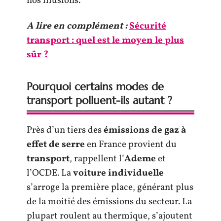
nos illusions.
A lire en complément :
Sécurité
transport : quel est le moyen le plus
sûr ?
Pourquoi certains modes de
transport polluent-ils autant ?
Près d’un tiers des
émissions de gaz à
effet de serre
en France provient du
transport
, rappellent l’
Ademe
et
l’OCDE. La
voiture individuelle
s’arroge la première place, générant plus
de la moitié des émissions du secteur. La
plupart roulent au thermique, s’ajoutent