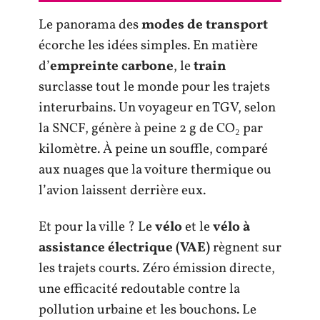
Le panorama des
modes de transport
écorche les idées simples. En matière
d’
empreinte carbone
, le
train
surclasse tout le monde pour les trajets
interurbains. Un voyageur en TGV, selon
la SNCF, génère à peine 2 g de CO₂ par
kilomètre. À peine un souffle, comparé
aux nuages que la voiture thermique ou
l’avion laissent derrière eux.
Et pour la ville ? Le
vélo
et le
vélo à
assistance électrique (VAE)
règnent sur
les trajets courts. Zéro émission directe,
une efficacité redoutable contre la
pollution urbaine et les bouchons. Le