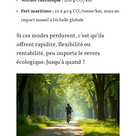
Voiture thermique :
200 g CO₂/km
Fret maritime :
10 à 40 g CO₂/tonne/km, mais un
impact massif à l’échelle globale
Si ces modes perdurent, c’est qu’ils
offrent rapidité, flexibilité ou
rentabilité, peu importe le revers
écologique. Jusqu’à quand ?