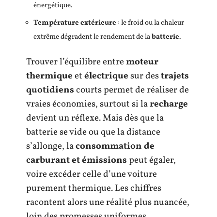
énergétique.
Température extérieure
: le froid ou la chaleur
extrême dégradent le rendement de la
batterie
.
Trouver l’équilibre entre
moteur
thermique
et
électrique
sur des
trajets
quotidiens
courts permet de réaliser de
vraies économies, surtout si la
recharge
devient un réflexe. Mais dès que la
batterie se vide ou que la distance
s’allonge, la
consommation de
carburant et émissions
peut égaler,
voire excéder celle d’une voiture
purement thermique. Les chiffres
racontent alors une réalité plus nuancée,
loin des promesses uniformes.