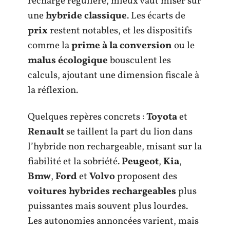
recharge régulière, mieux vaut miser sur
une
hybride classique
. Les écarts de
prix
restent notables, et les dispositifs
comme la
prime à la conversion
ou le
malus écologique
bousculent les
calculs, ajoutant une dimension fiscale à
la réflexion.
Quelques repères concrets :
Toyota
et
Renault
se taillent la part du lion dans
l’hybride non rechargeable, misant sur la
fiabilité et la sobriété.
Peugeot
,
Kia
,
Bmw
,
Ford
et
Volvo
proposent des
voitures hybrides rechargeables
plus
puissantes mais souvent plus lourdes.
Les autonomies annoncées varient, mais