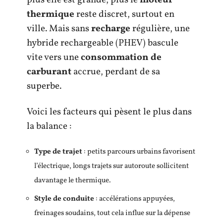
plus elle est grande, plus le
moteur
thermique
reste discret, surtout en
ville. Mais sans
recharge
régulière, une
hybride rechargeable (PHEV) bascule
vite vers une
consommation de
carburant
accrue, perdant de sa
superbe.
Voici les facteurs qui pèsent le plus dans
la balance :
Type de trajet
: petits parcours urbains favorisent
l’électrique, longs trajets sur autoroute sollicitent
davantage le thermique.
Style de conduite
: accélérations appuyées,
freinages soudains, tout cela influe sur la dépense