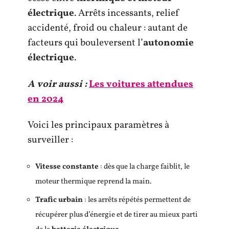
électrique
. Arrêts incessants, relief
accidenté, froid ou chaleur : autant de
facteurs qui bouleversent l’
autonomie
électrique
.
A voir aussi :
Les voitures attendues
en 2024
Voici les principaux paramètres à
surveiller :
Vitesse constante
: dès que la charge faiblit, le
moteur thermique reprend la main.
Trafic urbain
: les arrêts répétés permettent de
récupérer plus d’énergie et de tirer au mieux parti