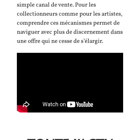
simple canal de vente. Pour les
collectionneurs comme pour les artistes,
comprendre ces mécanismes permet de
naviguer avec plus de discernement dans
une offre qui ne cesse de s’élargir.