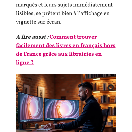
marqués et leurs sujets immédiatement
lisibles, se prêtent bien à l’affichage en
vignette sur écran.
A lire aussi :
Comment trouver
facilement des livres en français hors
de France grâce aux librairies en
ligne ?