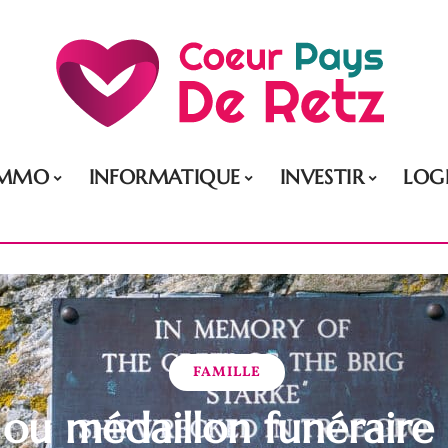
IMMO
INFORMATIQUE
INVESTIR
LOG
FAMILLE
ou médaillon funéraire 