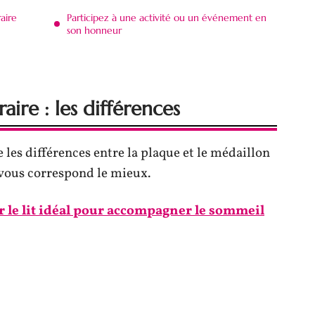
aire
Participez à une activité ou un événement en
son honneur
aire : les différences
les différences entre la plaque et le médaillon
i vous correspond le mieux.
r le lit idéal pour accompagner le sommeil