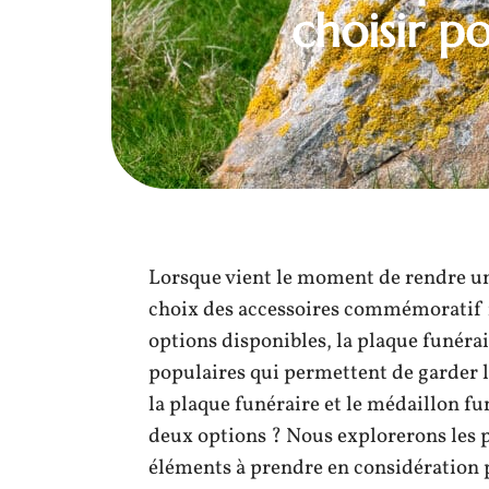
choisir 
Lorsque vient le moment de rendre un
choix des accessoires commémoratif r
options disponibles, la plaque funéra
populaires qui permettent de garder l
la plaque funéraire et le médaillon f
deux options ? Nous explorerons les pa
éléments à prendre en considération