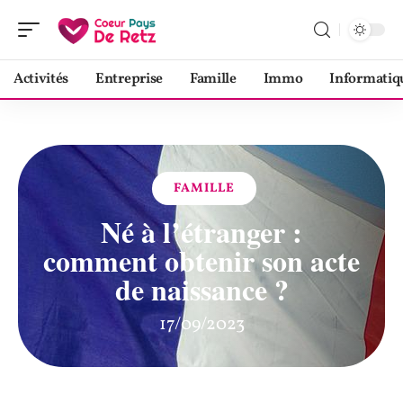
Activités
Entreprise
Famille
Immo
Informatiq
FAMILLE
Né à l’étranger :
comment obtenir son acte
de naissance ?
17/09/2023