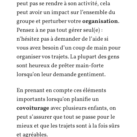
peut pas se rendre à son activité, cela
peut avoir un impact sur l’ensemble du
groupe et perturber votre
organisation
.
Pensez à ne pas tout gérer seul(e) :
n’hésitez pas à demander de l’aide si
vous avez besoin d’un coup de main pour
organiser vos trajets. La plupart des gens
sont heureux de prêter main-forte
lorsqu’on leur demande gentiment.
En prenant en compte ces éléments
importants lorsqu’on planifie un
covoiturage
avec plusieurs enfants, on
peut s’assurer que tout se passe pour le
mieux et que les trajets sont à la fois sûrs
et agréables.