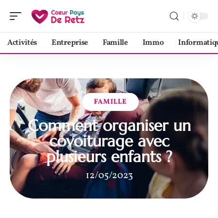
Activités
Entreprise
Famille
Immo
Informatiq
FAMILLE
Comment organiser un
covoiturage avec
plusieurs enfants ?
12/05/2023