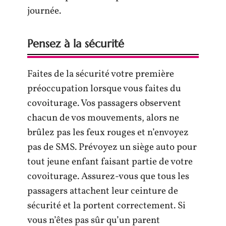
journée.
Pensez à la sécurité
Faites de la sécurité votre première
préoccupation lorsque vous faites du
covoiturage. Vos passagers observent
chacun de vos mouvements, alors ne
brûlez pas les feux rouges et n’envoyez
pas de SMS. Prévoyez un siège auto pour
tout jeune enfant faisant partie de votre
covoiturage. Assurez-vous que tous les
passagers attachent leur ceinture de
sécurité et la portent correctement. Si
vous n’êtes pas sûr qu’un parent