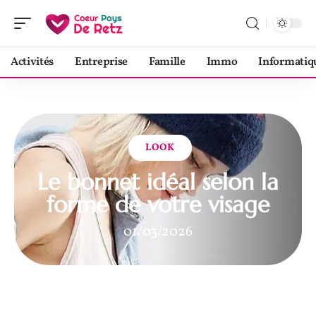
Activités
Entreprise
Famille
Immo
Informatiq
LOOK
Le bonnet idéal selon la
forme de votre visage
01/03/2026