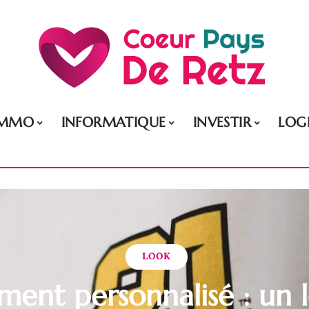
IMMO
INFORMATIQUE
INVESTIR
LOG
LOOK
ement personnalisé : un 