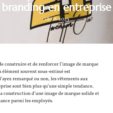
branding en entreprise
28/08/2023
de construire et de renforcer l’image de marque
un élément souvent sous-estimé est
 l’ayez remarqué ou non, les vêtements aux
eprise sont bien plus qu’une simple tendance.
la construction d’une image de marque solide et
nance parmi les employés.