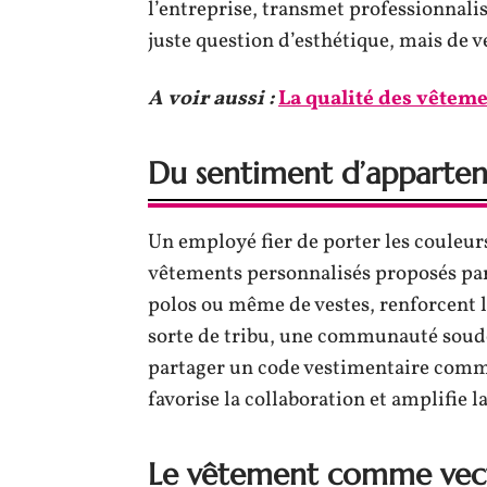
l’entreprise, transmet professionnalis
juste question d’esthétique, mais de v
A voir aussi :
La qualité des vêtemen
Du sentiment d’apparte
Un employé fier de porter les couleur
vêtements personnalisés proposés pa
polos ou même de vestes, renforcent l
sorte de tribu, une communauté soudé
partager un code vestimentaire commu
favorise la collaboration et amplifie l
Le vêtement comme vec