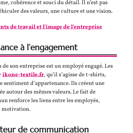
me, cohérence et souci du détail. Il n’est pas
éhiculer des valeurs, une culture et une vision.
ts de travail et l'image de l'entreprise
nance à l’engagement
s de son entreprise est un employé engagé. Les
r
ikone-textile.fr
, qu’il s’agisse de t-shirts,
e sentiment d’appartenance. Ils créent une
e autour des mêmes valeurs. Le fait de
n renforce les liens entre les employés,
a motivation.
teur de communication