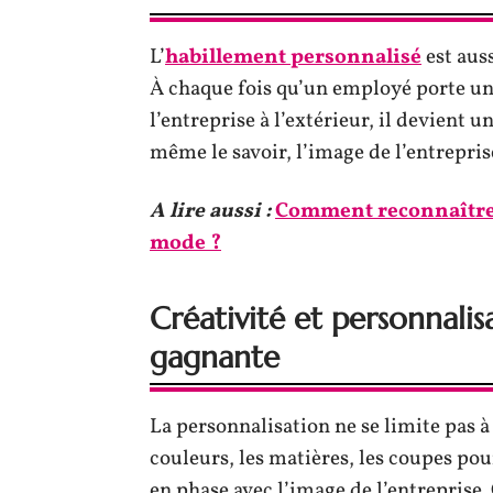
L’
habillement personnalisé
est aus
À chaque fois qu’un employé porte un
l’entreprise à l’extérieur, il devient 
même le savoir, l’image de l’entreprise,
A lire aussi :
Comment reconnaître l
mode ?
Créativité et personnali
gagnante
La personnalisation ne se limite pas à 
couleurs, les matières, les coupes pou
en phase avec l’image de l’entreprise.