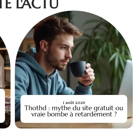
E L'ACTU
1 août 2026
Thothd : mythe du site gratuit ou
vraie bombe à retardement ?