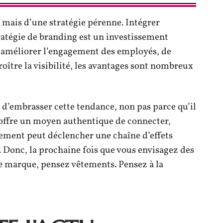
 mais d’une stratégie pérenne. Intégrer
ratégie de branding est un investissement
 d’améliorer l’engagement des employés, de
oître la visibilité, les avantages sont nombreux
 d’embrasser cette tendance, non pas parce qu’il
 offre un moyen authentique de connecter,
tement peut déclencher une chaîne d’effets
e. Donc, la prochaine fois que vous envisagez des
e marque, pensez vêtements. Pensez à la