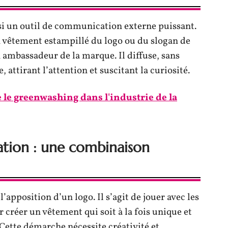
si un outil de communication externe puissant.
 vêtement estampillé du logo ou du slogan de
un ambassadeur de la marque. Il diffuse, sans
 attirant l’attention et suscitant la curiosité.
e greenwashing dans l'industrie de la
sation : une combinaison
l’apposition d’un logo. Il s’agit de jouer avec les
r créer un vêtement qui soit à la fois unique et
 Cette démarche nécessite créativité et