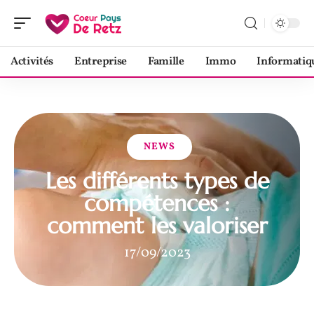
Activités
Entreprise
Famille
Immo
Informatiq
NEWS
Les différents types de
compétences :
comment les valoriser
17/09/2023