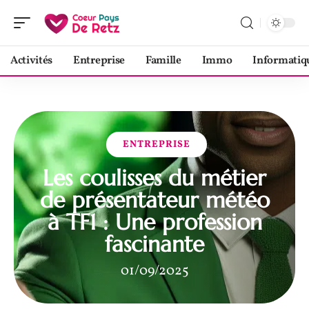
Activités
Entreprise
Famille
Immo
Informatiq
ENTREPRISE
Les coulisses du métier
de présentateur météo
à TF1 : Une profession
fascinante
01/09/2025