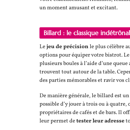
un moment amusant et excitant.
Billard : le classique indétrôna
Le
jeu de précision
le plus célèbre 
options pour équiper votre bistrot. Le 
plusieurs boules à l’aide d’une queue a
trouvent tout autour de la table. Cepe
des parties mémorables et ravir vos cl
De manière générale, le billard est un
possible d’y jouer à trois ou à quatre, 
propriétaires de cafés et de bars. Il o
leur permet de
tester leur adresse
to