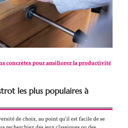
ns concrètes pour améliorer la productivité
trot les plus populaires à
ersité de choix, au point qu’il est facile de se
us recherchiez des jeux classiques ou des