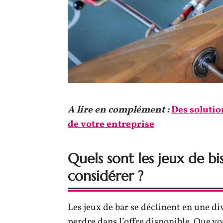
A lire en complément :
Des solutio
de votre entreprise
Quels sont les jeux de bis
considérer ?
Les jeux de bar se déclinent en une div
perdre dans l’offre disponible. Que vo