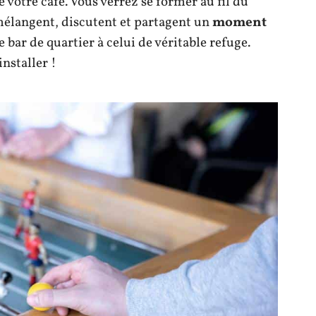
 votre café. Vous verrez se former au fil du
mélangent, discutent et partagent un
moment
e bar de quartier à celui de véritable refuge.
installer !