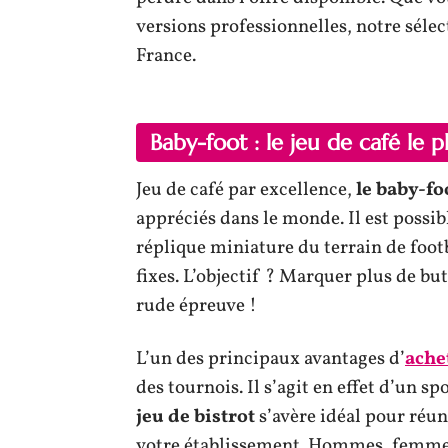
versions professionnelles, notre sélec
France.
Baby-foot : le jeu de café le p
Jeu de café par excellence,
le baby-fo
appréciés dans le monde. Il est possib
réplique miniature du terrain de footb
fixes. L’objectif ? Marquer plus de but
rude épreuve !
L’un des principaux avantages d’
ache
des tournois. Il s’agit en effet d’un s
jeu de bistrot
s’avère idéal pour réun
votre établissement. Hommes, femmes