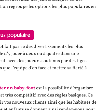
tion regroupe les options les plus populaires en
lus populaire
ot
fait partie des divertissements les plus
le d’y jouer à deux ou à quatre dans une
all avec des joueurs soutenus par des tiges
s que l’équipe d’en face et mettre sa fierté à
ter un baby-foot
est la possibilité d’organiser
port très compétitif avec des règles basiques. Ce
ir vos nouveaux clients ainsi que les habitués de
 et enfants se donnent ainsi rendez-vous pour