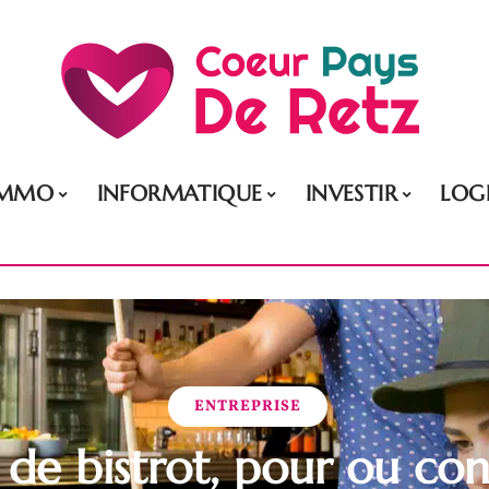
IMMO
INFORMATIQUE
INVESTIR
LOG
ENTREPRISE
 de bistrot, pour ou co