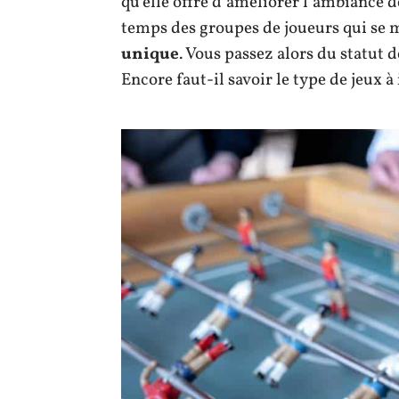
qu’elle offre d’améliorer l’ambiance de
temps des groupes de joueurs qui se 
unique
. Vous passez alors du statut d
Encore faut-il savoir le type de jeux à 