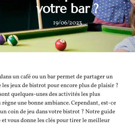
votre bar ?
19/06/2023
 dans un café ou un bar permet de partager un
es jeux de bistrot pour encore plus de plaisir ?
 sont quelques-unes des activités les plus
ù règne une bonne ambiance. Cependant, est-ce
n coin de jeu dans votre bistrot ? Notre guide
et vous donne les clés pour tirer le meilleur