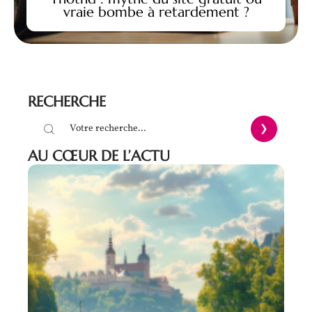
vraie bombe à retardement ?
RECHERCHE
AU CŒUR DE L’ACTU