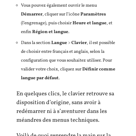
Vous pouvez également ouvrir le menu
Démarrer
, cliquer sur l’icône
Paramètres
(l’engrenage), puis choisir
Heure et langue
, et
enfin
Région et langue
.
Dans la section
Langue
>
Clavier
, il est possible
de choisir entre français et anglais, selon la
configuration que vous souhaitez utiliser. Pour
valider votre choix, cliquez sur
Définir comme
langue par défaut
.
En quelques clics, le clavier retrouve sa
disposition d’origine, sans avoir à
redémarrer ni à s’aventurer dans les
méandres des menus techniques.
Voilà de quoi reprendre la main sur la