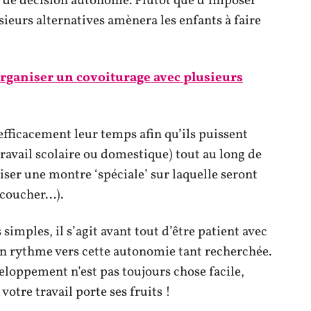
 de décision autonome. Plutôt que d’imposer
sieurs alternatives amènera les enfants à faire
ganiser un covoiturage avec plusieurs
ficacement leur temps afin qu’ils puissent
ravail scolaire ou domestique) tout au long de
liser une montre ‘spéciale’ sur laquelle seront
, coucher…).
imples, il s’agit avant tout d’être patient avec
on rythme vers cette autonomie tant recherchée.
oppement n’est pas toujours chose facile,
 votre travail porte ses fruits !