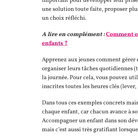
important pour développer leur prise
une solution toute faite, proposer plu
un choix réfléchi.
A lire en complément :
Comment or
enfants ?
Apprenez aux jeunes comment gérer ef
organiser leurs tâches quotidiennes (t
la journée. Pour cela, vous pouvez uti
inscrites toutes les heures clés (lever
Dans tous ces exemples concrets mais s
chaque enfant, car chacun avance à s
Accompagner un enfant dans son dével
mais c’est aussi très gratifiant lorsque