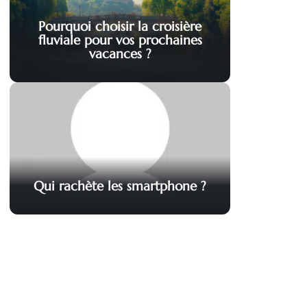
Pourquoi choisir la croisière
fluviale pour vos prochaines
vacances ?
Qui rachète les smartphone ?