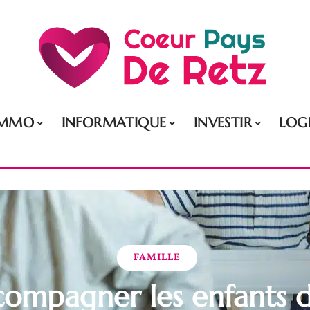
IMMO
INFORMATIQUE
INVESTIR
LOG
FAMILLE
ompagner les enfants 