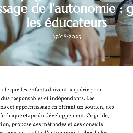
issage de l’autonomie : 
les éducateurs
27/08/2023
ale que les enfants doivent acquérir pour
vidus responsables et indépendants. Les
ns cet apprentissage en offrant un soutien, des
 à chaque étape du développement. Ce guide,
tion, propose des méthodes et des conseils