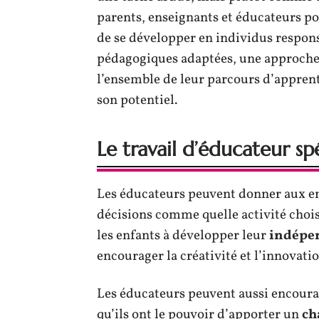
parents, enseignants et éducateurs po
de se développer en individus respons
pédagogiques adaptées, une approche 
l’ensemble de leur parcours d’appren
son potentiel.
Le travail d’éducateur spé
Les éducateurs peuvent donner aux e
décisions comme quelle activité choisi
les enfants à développer leur
indépe
encourager la créativité et l’innovatio
Les éducateurs peuvent aussi encourage
qu’ils ont le pouvoir d’apporter un
ch