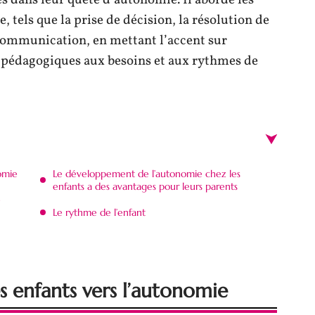
 dans leur quête d’autonomie. Il aborde les
 tels que la prise de décision, la résolution de
 communication, en mettant l’accent sur
 pédagogiques aux besoins et aux rythmes de
nomie
Le développement de l’autonomie chez les
enfants a des avantages pour leurs parents
e
Le rythme de l’enfant
s enfants vers l’autonomie