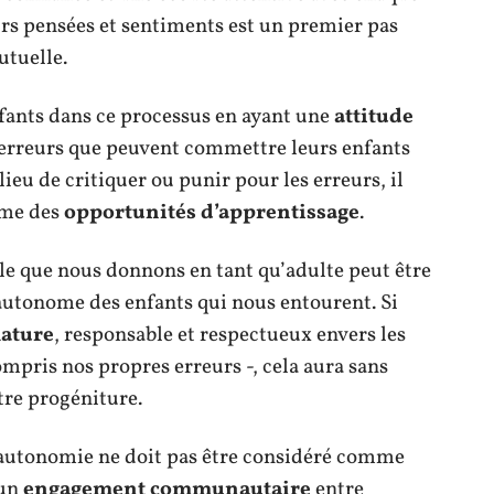
rs pensées et sentiments est un premier pas
tuelle.
nfants dans ce processus en ayant une
attitude
erreurs que peuvent commettre leurs enfants
ieu de critiquer ou punir pour les erreurs, il
mme des
opportunités d’apprentissage
.
ple que nous donnons en tant qu’adulte peut être
utonome des enfants qui nous entourent. Si
ature
, responsable et respectueux envers les
mpris nos propres erreurs -, cela aura sans
tre progéniture.
’autonomie ne doit pas être considéré comme
 un
engagement communautaire
entre