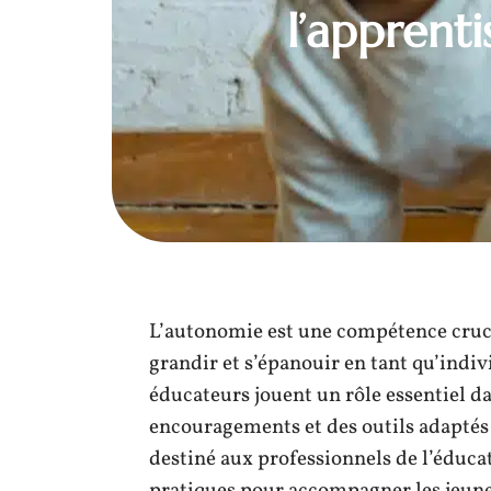
l’apprent
L’autonomie est une compétence cruci
grandir et s’épanouir en tant qu’indi
éducateurs jouent un rôle essentiel da
encouragements et des outils adaptés
destiné aux professionnels de l’éduca