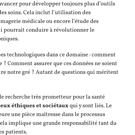
avancer pour développer toujours plus d’outils
es soins. Cela inclut l’utilisation des
imagerie médicale ou encore l’étude des
i pourrait conduire à révolutionner le
oniques.
ncées technologiques dans ce domaine : comment
e ? Comment assurer que ces données ne soient
e notre gré ? Autant de questions qui méritent
de recherche très prometteur pour la santé
eux éthiques et sociétaux
qui y sont liés. Le
eure une pièce maîtresse dans le processus
ela implique une grande responsabilité tant du
s patients.