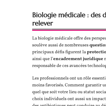
Biologie médicale : des d
relever
La biologie médicale offre des perspec
soulève aussi de nombreuses
questio
principaux défis figurent la
protectio
ainsi que l’
encadrement juridique
n
responsable de ces avancées technolo
Les professionnels ont un rôle essent
moins favorisés. Comment garantir 
quel que soit votre lieu ou statut so
choix individuels ont aussi un impact 
des antibiotiques peut conduire au d