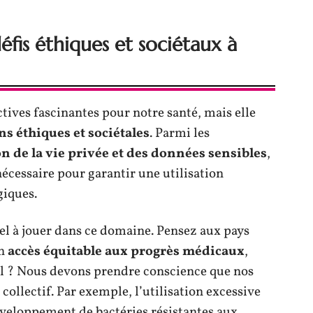
éfis éthiques et sociétaux à
tives fascinantes pour notre santé, mais elle
ns éthiques et sociétales
. Parmi les
n de la vie privée et des données sensibles
,
écessaire pour garantir une utilisation
giques.
iel à jouer dans ce domaine. Pensez aux pays
un
accès équitable aux progrès médicaux
,
cial ? Nous devons prendre conscience que nos
collectif. Par exemple, l’utilisation excessive
éveloppement de bactéries résistantes aux