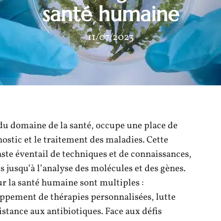
santé humaine
11/07/2023
 du domaine de la santé, occupe une place de
ostic et le traitement des maladies. Cette
aste éventail de techniques et de connaissances,
us jusqu’à l’analyse des molécules et des gènes.
ur la santé humaine sont multiples :
oppement de thérapies personnalisées, lutte
stance aux antibiotiques. Face aux défis