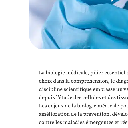
La biologie médicale, pilier essentiel
choix dans la compréhension, le diagn
discipline scientifique embrasse un v
depuis l’étude des cellules et des tiss
Les enjeux de la biologie médicale po
amélioration de la prévention, dével
contre les maladies émergentes et rési