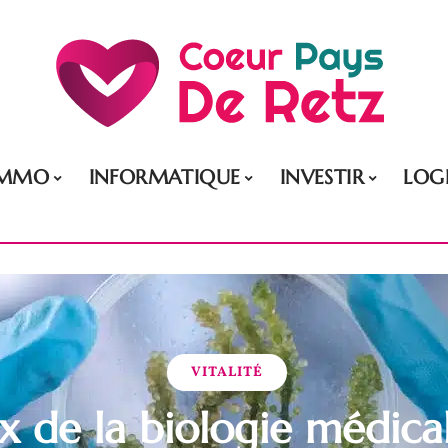
IMMO
INFORMATIQUE
INVESTIR
LOG
VITALITÉ
x de la biologie médica