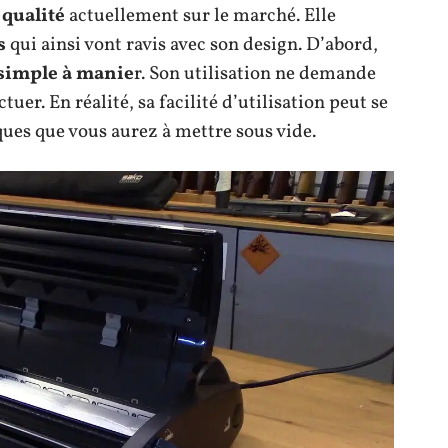
qualité
actuellement sur le marché. Elle
s
qui ainsi vont ravis avec son design. D’abord,
 simple à manie
r. Son utilisation ne demande
uer. En réalité, sa facilité d’utilisation peut se
ques que vous aurez à mettre sous vide.