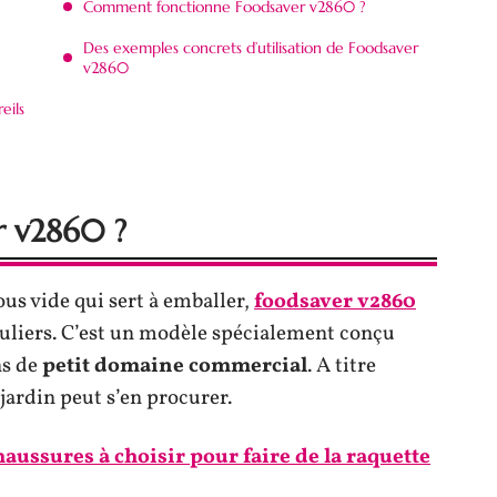
Comment fonctionne Foodsaver v2860 ?
Des exemples concrets d’utilisation de Foodsaver
v2860
eils
r v2860 ?
us vide qui sert à emballer,
foodsaver v2860
iculiers. C’est un modèle spécialement conçu
ns de
petit domaine commercial
. A titre
 jardin peut s’en procurer.
aussures à choisir pour faire de la raquette