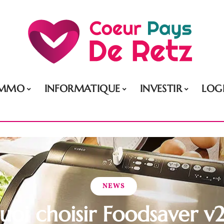
IMMO
INFORMATIQUE
INVESTIR
LOG
NEWS
uoi choisir Foodsaver v