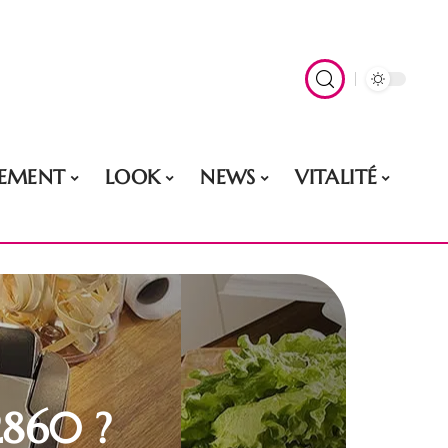
EMENT
LOOK
NEWS
VITALITÉ
2860 ?