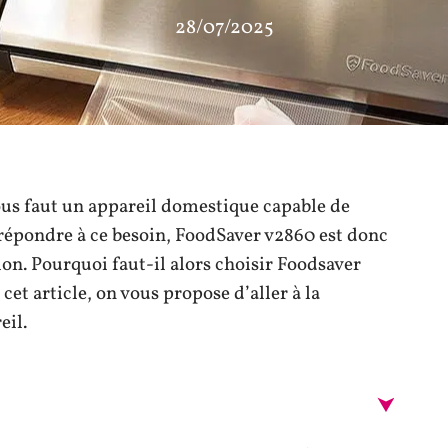
28/07/2025
vous faut un appareil domestique capable de
 répondre à ce besoin, FoodSaver v2860 est donc
ion. Pourquoi faut-il alors choisir Foodsaver
et article, on vous propose d’aller à la
eil.