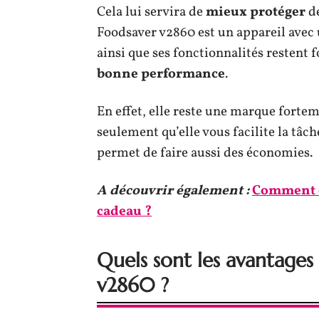
Cela lui servira de
mieux protéger
de
Foodsaver v2860 est un appareil avec u
ainsi que ses fonctionnalités restent
bonne performance
.
En effet, elle reste une marque fortem
seulement qu’elle vous facilite la tâc
permet de faire aussi des économies.
A découvrir également :
Comment c
cadeau ?
Quels sont les avantages
v2860 ?