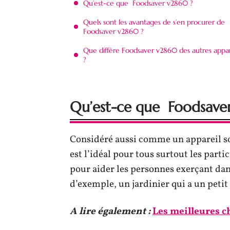
Qu’est-ce que Foodsaver v2860 ?
Quels sont les avantages de s’en procurer de
Foodsaver v2860 ?
Que diffère Foodsaver v2860 des autres appar
?
Qu’est-ce que Foodsave
Considéré aussi comme un appareil so
est l’idéal pour tous surtout les part
pour aider les personnes exerçant da
d’exemple, un jardinier qui a un petit
A lire également :
Les meilleures ch