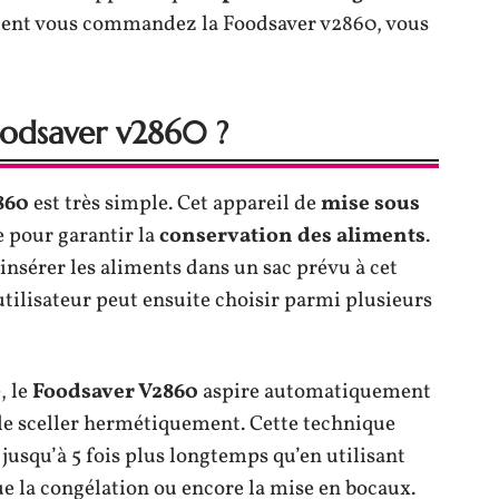
ement vous commandez la Foodsaver v2860, vous
odsaver v2860 ?
860
est très simple. Cet appareil de
mise sous
e pour garantir la
conservation des aliments
.
insérer les aliments dans un sac prévu à cet
L’utilisateur peut ensuite choisir parmi plusieurs
, le
Foodsaver V2860
aspire automatiquement
e le sceller hermétiquement. Cette technique
jusqu’à 5 fois plus longtemps qu’en utilisant
ue la congélation ou encore la mise en bocaux.