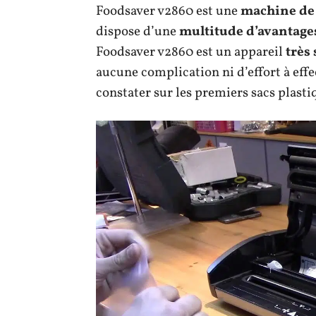
Foodsaver v2860 est une
machine de 
dispose d’une
multitude d’avantage
Foodsaver v2860 est un appareil
très
aucune complication ni d’effort à effect
constater sur les premiers sacs plasti