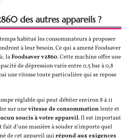
860 des autres appareils ?
temps habitué les consommateurs à proposer
ondront à leur besoin. Ce qui a amené Foodsaver
ù, la
Foodsaver v2860
. Cette machine offre une
acité de dépression varie entre 0,5 bar à 0,8
insi une vitesse toute particulière qui se repose
ompe réglable qui peut débiter environ 8 à 11
gler sur une
vitesse de consommation
lente et
aucun soucis à votre appareil
. Il est important
t fait d’une manière à souder n’importe quel
nné de cet appareil qui
répond aux exigences