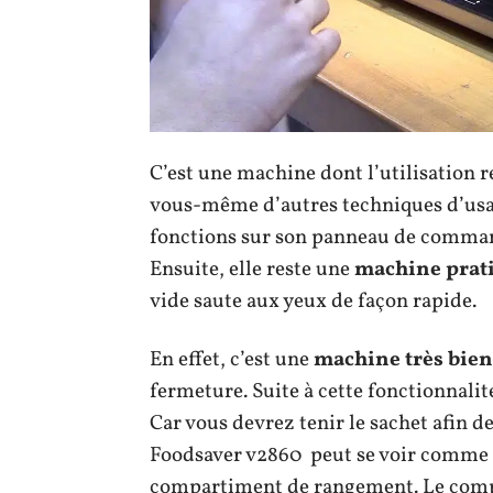
C’est une machine dont l’utilisation re
vous-même d’autres techniques d’usag
fonctions sur son panneau de commande
Ensuite, elle reste une
machine prat
vide saute aux yeux de façon rapide.
En effet, c’est une
machine très bien
fermeture. Suite à cette fonctionnalité
Car vous devrez tenir le sachet afin de
Foodsaver v2860 peut se voir comme
compartiment de rangement. Le compar