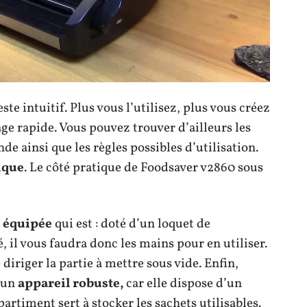
ste intuitif. Plus vous l’utilisez, plus vous créez
e rapide. Vous pouvez trouver d’ailleurs les
 ainsi que les règles possibles d’utilisation.
ique
. Le côté pratique de Foodsaver v2860 sous
 équipée
qui est : doté d’un loquet de
, il vous faudra donc les mains pour en utiliser.
 diriger la partie à mettre sous vide. Enfin,
 un
appareil robuste,
car elle dispose d’un
timent sert à stocker les sachets utilisables.