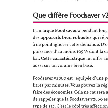
Que diffère Foodsaver v2
La marque
Foodsaver
a pendant long
des
appareils bien robustes
qui rép
à ne point ignorer cette demande. D’o
puissance d’au moins 105 W dont la cap
bar. Cette
caractéristique
lui offre a
aussi sur un volume bien basé.
Foodsaver v2860 est : équipée d’une p
litres par minutes. Vous pouvez la ré
faire des économies. Cela ne causera
de rappeler que la Foodsaver v2860 es
type de sac. C’est le côté très affectio