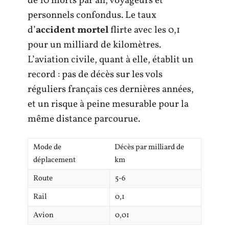
de 10 morts par an, voyageurs et
personnels confondus. Le taux
d’
accident mortel
flirte avec les 0,1
pour un milliard de kilomètres.
L’aviation civile, quant à elle, établit un
record : pas de décès sur les vols
réguliers français ces dernières années,
et un risque à peine mesurable pour la
même distance parcourue.
Mode de
Décès par milliard de
déplacement
km
Route
5-6
Rail
0,1
Avion
0,01