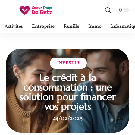
Activités
Entreprise
Famille
Immo
Informatiq
INVESTIR
Le crédit à la
consommation : une
solution pour financer
vos projets
24/02/2025