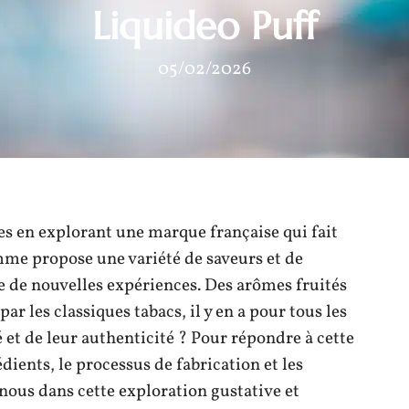
Liquideo Puff
05/02/2026
es en explorant une marque française qui fait
amme propose une variété de saveurs et de
e de nouvelles expériences. Des arômes fruités
 les classiques tabacs, il y en a pour tous les
é et de leur authenticité ? Pour répondre à cette
ients, le processus de fabrication et les
nous dans cette exploration gustative et