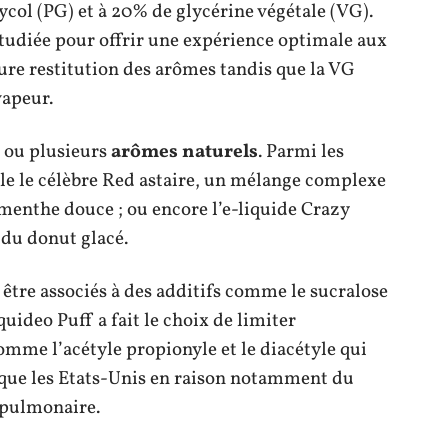
col (PG) et à 20% de glycérine végétale (VG).
tudiée pour offrir une expérience optimale aux
eure restitution des arômes tandis que la VG
vapeur.
n ou plusieurs
arômes naturels
. Parmi les
le le célèbre Red astaire, un mélange complexe
t menthe douce ; ou encore l’e-liquide Crazy
du donut glacé.
 être associés à des additifs comme le sucralose
uideo Puff a fait le choix de limiter
comme l’acétyle propionyle et le diacétyle qui
s que les Etats-Unis en raison notamment du
é pulmonaire.