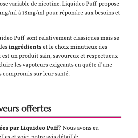
ose variable de nicotine. Liquideo Puff propose
 0mg/ml à 18mg/ml pour répondre aux besoins et
uideo Puff sont relativement classiques mais se
 des
ingrédients
et le choix minutieux des
t est un produit sain, savoureux et respectueux
duire les vapoteurs exigeants en quête d’une
s compromis sur leur santé.
veurs offertes
ées par Liquideo Puff
? Nous avons eu
lles et voici notre avis détaillé: