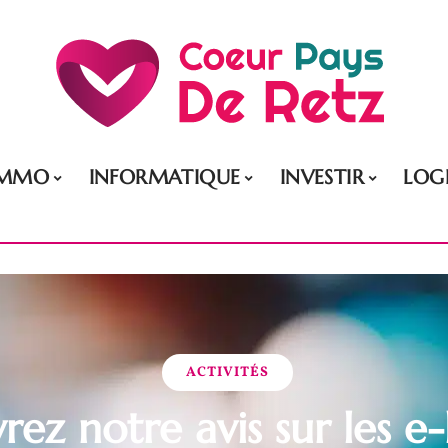
IMMO
INFORMATIQUE
INVESTIR
LOG
ACTIVITÉS
ez notre avis sur les e-