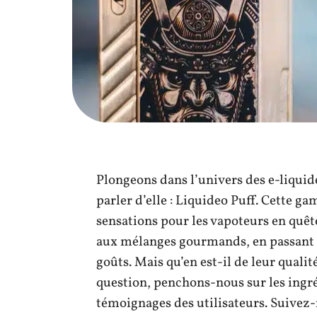
Plongeons dans l’univers des e-liquid
parler d’elle : Liquideo Puff. Cette g
sensations pour les vapoteurs en quêt
aux mélanges gourmands, en passant par
goûts. Mais qu’en est-il de leur qualit
question, penchons-nous sur les ingréd
témoignages des utilisateurs. Suivez-