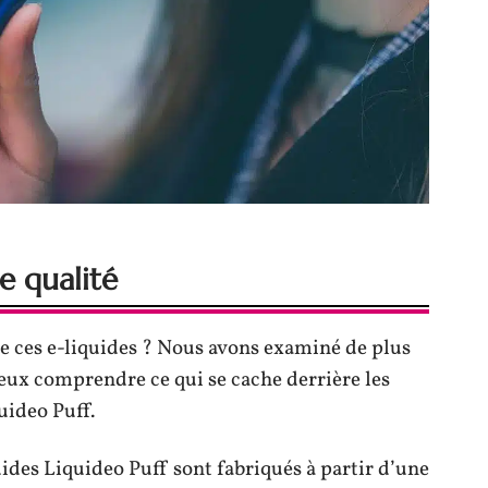
e qualité
e ces e-liquides ? Nous avons examiné de plus
ux comprendre ce qui se cache derrière les
uideo Puff.
uides Liquideo Puff sont fabriqués à partir d’une