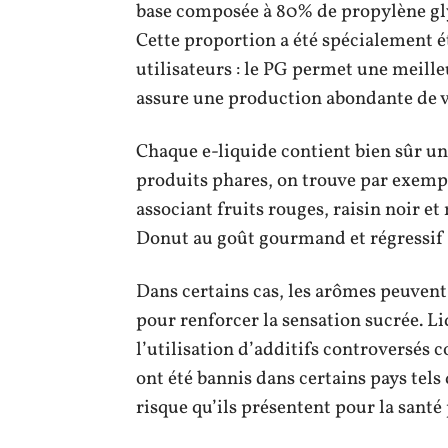
base composée à 80% de propylène gly
Cette proportion a été spécialement é
utilisateurs : le PG permet une meill
assure une production abondante de 
Chaque e-liquide contient bien sûr u
produits phares, on trouve par exemp
associant fruits rouges, raisin noir e
Donut au goût gourmand et régressif 
Dans certains cas, les arômes peuvent
pour renforcer la sensation sucrée. Liq
l’utilisation d’additifs controversés 
ont été bannis dans certains pays tel
risque qu’ils présentent pour la sant