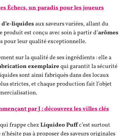
 des Échecs, un paradis pour les joueurs
d’e-liquides
aux saveurs variées, allant du
e produit est conçu avec soin à partir d’
arômes
 pour leur qualité exceptionnelle.
ent sur la qualité de ses ingrédients : elle a
abrication exemplaire
qui garantit la sécurité
-liquides sont ainsi fabriqués dans des locaux
us strictes, et chaque production fait l’objet
mercialisation.
mmençant par J : découvrez les villes clés
 qui frappe chez
Liquideo Puff
c’est surtout
 n’hésite pas à proposer des saveurs originales