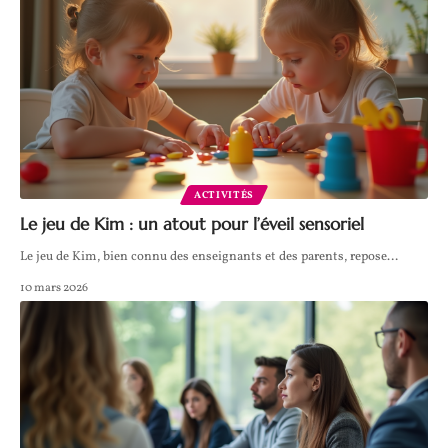
ACTIVITÉS
Le jeu de Kim : un atout pour l’éveil sensoriel
Le jeu de Kim, bien connu des enseignants et des parents, repose
…
10 mars 2026