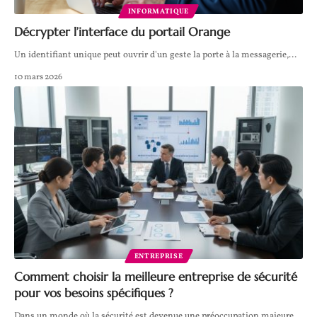
INFORMATIQUE
Décrypter l’interface du portail Orange
Un identifiant unique peut ouvrir d'un geste la porte à la messagerie,
…
10 mars 2026
ENTREPRISE
Comment choisir la meilleure entreprise de sécurité
pour vos besoins spécifiques ?
Dans un monde où la sécurité est devenue une préoccupation majeure