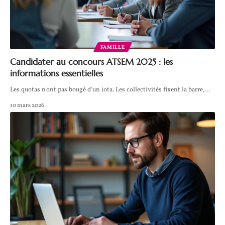
FAMILLE
Candidater au concours ATSEM 2025 : les
informations essentielles
Les quotas n'ont pas bougé d'un iota. Les collectivités fixent la barre,
…
10 mars 2026