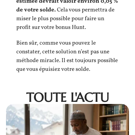
estimée devrait valoir environ 0,05 %
de votre solde.
Cela vous permettra de
miser le plus possible pour faire un
profit sur votre bonus Hunt.
Bien sûr, comme vous pouvez le
constater, cette solution n’est pas une
méthode miracle. Il est toujours possible
que vous épuisiez votre solde.
TOUTE L'ACTU