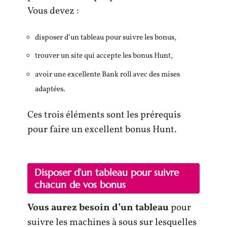
Vous devez :
disposer d’un tableau pour suivre les bonus,
trouver un site qui accepte les bonus Hunt,
avoir une excellente Bank roll avec des mises
adaptées.
Ces trois éléments sont les prérequis
pour faire un excellent bonus Hunt.
Disposer d’un tableau pour suivre
chacun de vos bonus
Vous aurez besoin d’un tableau
pour
suivre les machines à sous sur lesquelles