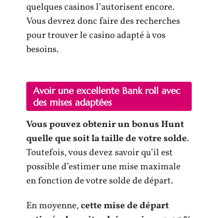
quelques casinos l’autorisent encore.
Vous devrez donc faire des recherches
pour trouver le casino adapté à vos
besoins.
Avoir une excellente Bank roll avec
des mises adaptées
Vous pouvez obtenir un bonus Hunt
quelle que soit la taille de votre solde
.
Toutefois, vous devez savoir qu’il est
possible d’estimer une mise maximale
en fonction de votre solde de départ.
En moyenne,
cette mise de départ