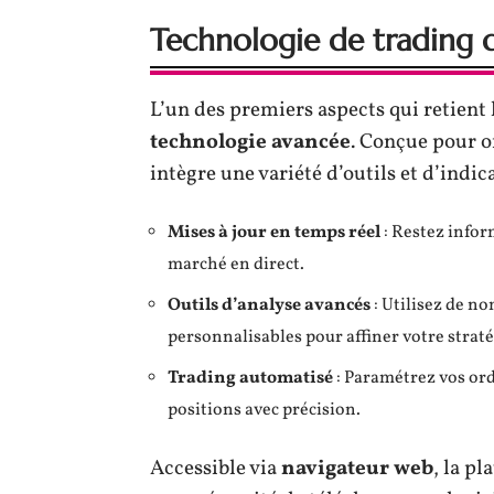
Technologie de trading 
L’un des premiers aspects qui retient l
technologie avancée
. Conçue pour of
intègre une variété d’outils et d’indi
Mises à jour en temps réel
: Restez info
marché en direct.
Outils d’analyse avancés
: Utilisez de 
personnalisables pour affiner votre straté
Trading automatisé
: Paramétrez vos or
positions avec précision.
Accessible via
navigateur web
, la p