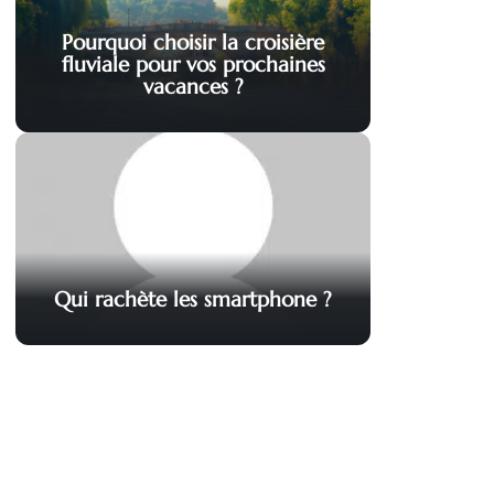
Pourquoi choisir la croisière
fluviale pour vos prochaines
vacances ?
Qui rachète les smartphone ?