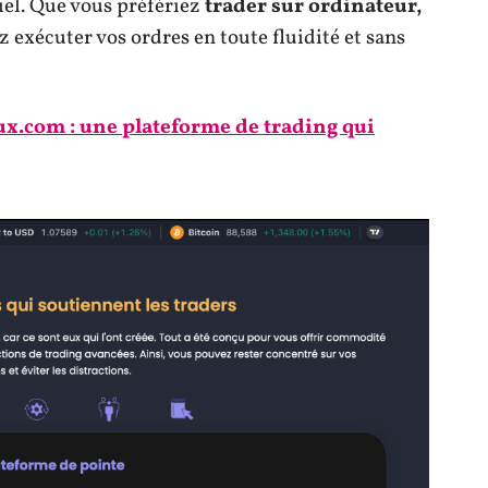
iel. Que vous préfériez
trader sur ordinateur,
z exécuter vos ordres en toute fluidité et sans
x.com : une plateforme de trading qui