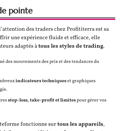
de pointe
’attention des traders chez Profititerra est sa
frir une expérience fluide et efficace, elle
cateurs adaptés à
tous les styles de trading
.
rmé des mouvements des prix et des tendances du
nombreux
indicateurs techniques
et graphiques
gie.
dres
stop-loss, take-profit et limites
pour gérer vos
lateforme fonctionne sur
tous les appareils
,