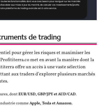
struments de trading
entiel pour gérer les risques et maximiser les
 Profititerra.co met en avant la manière dont la
titerra offre un accès à une vaste sélection
tant aux traders d’explorer plusieurs marchés
ntes.
eures, dont
EUR/USD, GBP/JPY et AUD/CAD
.
l’industrie comme
Apple, Tesla et Amazon
.