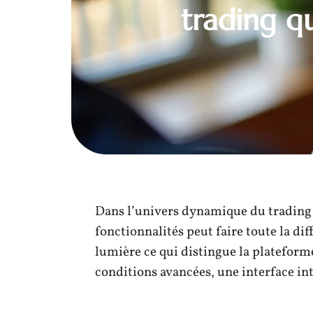
trading q
Dans l’univers dynamique du trading e
fonctionnalités peut faire toute la dif
lumière ce qui distingue la plateforme
conditions avancées, une interface int