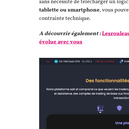
sans nécessité de télécharger un logic
tablette ou smartphone
, vous pouve
contrainte technique.
A découvrir également :
Lesrouleau
évolue avec vous