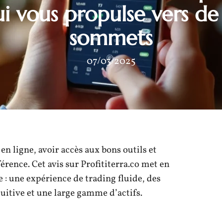
ui vous propulse vers d
sommets
07/03/2025
n ligne, avoir accès aux bons outils et
férence. Cet avis sur Profititerra.co met en
 : une expérience de trading fluide, des
uitive et une large gamme d’actifs.