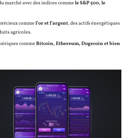
du marché avec des indices comme
le S&P 500, le
 précieux comme
l’or et l’argent
, des actifs énergétiques
duits agricoles.
numériques comme
Bitcoin, Ethereum, Dogecoin et bien