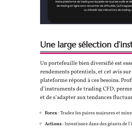
Une large sélection d’in
Un portefeuille bien diversifié est ess
rendements potentiels, et cet avis sur
plateforme répond à ces besoins. Profi
d’instruments de trading CFD, permet
et de s’adapter aux tendances fluctua
Forex
: Tradez les paires majeures et min
Actions
: Investissez dans des géants de 