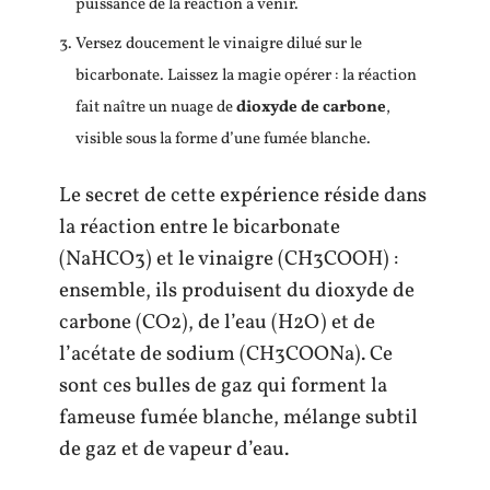
puissance de la réaction à venir.
Versez doucement le vinaigre dilué sur le
bicarbonate. Laissez la magie opérer : la réaction
fait naître un nuage de
dioxyde de carbone
,
visible sous la forme d’une fumée blanche.
Le secret de cette expérience réside dans
la réaction entre le bicarbonate
(NaHCO3) et le vinaigre (CH3COOH) :
ensemble, ils produisent du dioxyde de
carbone (CO2), de l’eau (H2O) et de
l’acétate de sodium (CH3COONa). Ce
sont ces bulles de gaz qui forment la
fameuse fumée blanche, mélange subtil
de gaz et de vapeur d’eau.